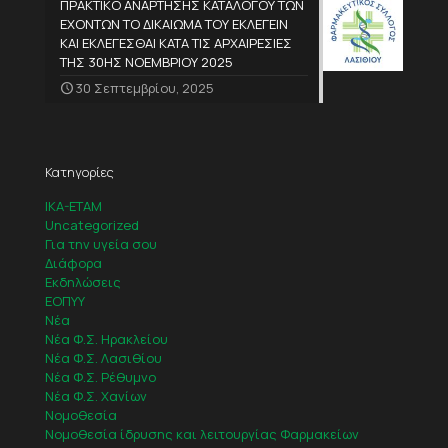
ΠΡΑΚΤΙΚΟ ΑΝΑΡΤΗΣΗΣ ΚΑΤΑΛΟΓΟΥ ΤΩΝ
ΕΧΟΝΤΩΝ ΤΟ ΔΙΚΑΙΩΜΑ ΤΟΥ ΕΚΛΕΓΕΙΝ
ΚΑΙ ΕΚΛΕΓΕΣΘΑΙ ΚΑΤΑ ΤΙΣ ΑΡΧΑΙΡΕΣΙΕΣ
ΤΗΣ 30ΗΣ ΝΟΕΜΒΡΙΟΥ 2025
30 Σεπτεμβρίου, 2025
Κατηγορίες
IKA-ETAM
Uncategorized
Για την υγεία σου
Διάφορα
Εκδηλώσεις
ΕΟΠΥΥ
Νέα
Νέα Φ.Σ. Ηρακλείου
Νέα Φ.Σ. Λασιθίου
Νέα Φ.Σ. Ρέθυμνο
Νέα Φ.Σ. Χανίων
Νομοθεσία
Νομοθεσία ίδρυσης και λειτουργίας Φαρμακείων