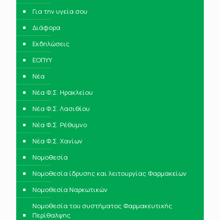
Για την υγεία σου
Διάφορα
Εκδηλώσεις
ΕΟΠΥΥ
Νέα
Νέα Φ.Σ. Ηρακλείου
Νέα Φ.Σ. Λασιθίου
Νέα Φ.Σ. Ρέθυμνο
Νέα Φ.Σ. Χανίων
Νομοθεσία
Νομοθεσία ίδρυσης και λειτουργίας Φαρμακείων
Νομοθεσία Ναρκωτικών
Νομοθεσία του συστήματος Φαρμακευτικής
Περίθαλψης