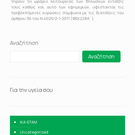
τηρούν το ωράριο λειτουργίας των δηλώσεων ένταξής
τους καθώς και αυτό των εφημεριών, υφίστανται τις
προβλεπόμενες κυρώσεις σύμφωνα με τις διατάξεις του
άρθρου 36 του Ν.4025/2-1-2011 (ΦΕΚ228Α΄).
Αναζήτηση
Αναζήτηση
Για την υγεία σου
IKA-ETAM
Uncategorized