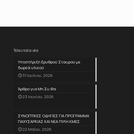
Τελευταία νέα
Υποστήριξη Ερυθρού Σταυρού με
δωρεά υλικού
31 Ιουλίου, 2026
Άρθρο για Μη.Συ.Φα.
23 Ιουνίου, 2026
ΣΥΝΟΠΤΙΚΕΣ ΟΔΗΓΙΕΣ ΓΙΑ ΠΡΟΓΡΑΜΜΑ
ΠΑΧΥΣΑΡΚΙΑΣ ΚΑΙ ΝΕΑ ΠΥΛΗ ΚΜΕΣ
22 Μαΐου, 2026