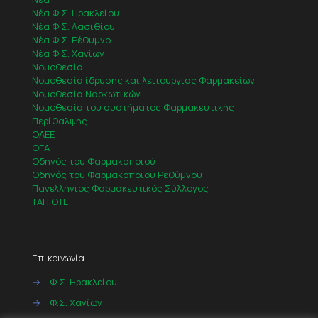
Νέα Φ.Σ. Ηρακλείου
Νέα Φ.Σ. Λασιθίου
Νέα Φ.Σ. Ρέθυμνο
Νέα Φ.Σ. Χανίων
Νομοθεσία
Νομοθεσία ίδρυσης και λειτουργίας Φαρμακείων
Νομοθεσία Ναρκωτικών
Νομοθεσία του συστήματος Φαρμακευτικής
Περίθαλψης
ΟΑΕΕ
ΟΓΑ
Οδηγός του Φαρμακοποιού
Οδηγός του Φαρμακοποιού Ρεθύμνου
Πανελλήνιος Φαρμακευτικός Σύλλογος
ΤΑΠ ΟΤΕ
Επικοινωνία
→
Φ.Σ. Ηρακλείου
→
Φ.Σ. Χανίων