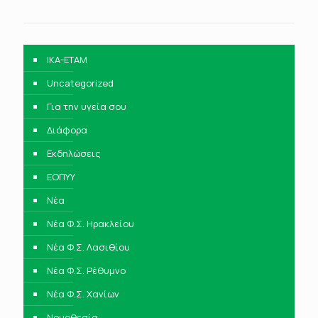
IKA-ETAM
Uncategorized
Για την υγεία σου
Διάφορα
Εκδηλώσεις
ΕΟΠΥΥ
Νέα
Νέα Φ.Σ. Ηρακλείου
Νέα Φ.Σ. Λασιθίου
Νέα Φ.Σ. Ρέθυμνο
Νέα Φ.Σ. Χανίων
Νομοθεσία