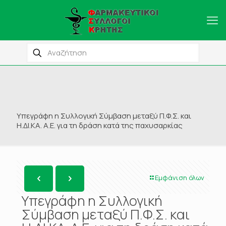
Υπεγράφη η Συλλογική Σύμβαση μεταξύ Π.Φ.Σ. και
Η.ΔΙ.ΚΑ. Α.Ε. για τη δράση κατά της παχυσαρκίας
Εμφάνιση όλων
Υπεγράφη η Συλλογική
Σύμβαση μεταξύ Π.Φ.Σ. και