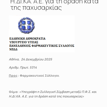
Η.ΔΙ.ΚΑ. Α.Ε. για τη δράση κατά
της παχυσαρκίας
Αθήνα, 24 Δεκεμβρίου 2025
Αριθμ. Πρωτ. 5314
Προς
: Φαρμακευτικοί Σύλλογοι
Θέμα:
«Υπεγράφη η Συλλογική Σύμβαση μεταξύ Π.Φ.Σ. και
Η.ΔΙ.ΚΑ. Α.Ε. για τη δράση κατά της παχυσαρκίας»