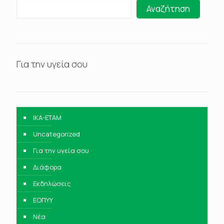
Αναζήτηση
Για την υγεία σου
IKA-ETAM
Uncategorized
Για την υγεία σου
Διάφορα
Εκδηλώσεις
ΕΟΠΥΥ
Νέα