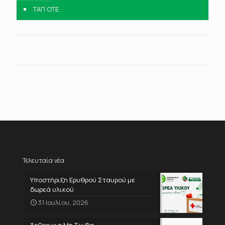
ΤΑΠ ΟΤΕ
Τελευταία νέα
Υποστήριξη Ερυθρού Σταυρού με
δωρεά υλικού
31 Ιουλίου, 2026