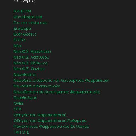
Κατηγορίες
IKA-ETAM
Uncategorized
Για την υγεία σου
Διάφορα
Εκδηλώσεις
ΕΟΠΥΥ
Νέα
Νέα Φ.Σ. Ηρακλείου
Νέα Φ.Σ. Λασιθίου
Νέα Φ.Σ. Ρέθυμνο
Νέα Φ.Σ. Χανίων
Νομοθεσία
Νομοθεσία ίδρυσης και λειτουργίας Φαρμακείων
Νομοθεσία Ναρκωτικών
Νομοθεσία του συστήματος Φαρμακευτικής
Περίθαλψης
ΟΑΕΕ
ΟΓΑ
Οδηγός του Φαρμακοποιού
Οδηγός του Φαρμακοποιού Ρεθύμνου
Πανελλήνιος Φαρμακευτικός Σύλλογος
ΤΑΠ ΟΤΕ