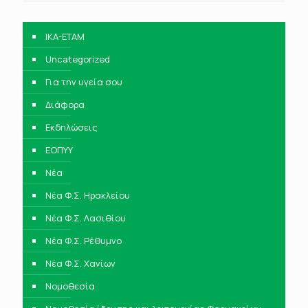
IKA-ETAM
Uncategorized
Για την υγεία σου
Διάφορα
Εκδηλώσεις
ΕΟΠΥΥ
Νέα
Νέα Φ.Σ. Ηρακλείου
Νέα Φ.Σ. Λασιθίου
Νέα Φ.Σ. Ρέθυμνο
Νέα Φ.Σ. Χανίων
Νομοθεσία