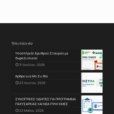
Τελευταία νέα
Υποστήριξη Ερυθρού Σταυρού με
δωρεά υλικού
31 Ιουλίου, 2026
Άρθρο για Μη.Συ.Φα.
23 Ιουνίου, 2026
ΣΥΝΟΠΤΙΚΕΣ ΟΔΗΓΙΕΣ ΓΙΑ ΠΡΟΓΡΑΜΜΑ
ΠΑΧΥΣΑΡΚΙΑΣ ΚΑΙ ΝΕΑ ΠΥΛΗ ΚΜΕΣ
22 Μαΐου, 2026