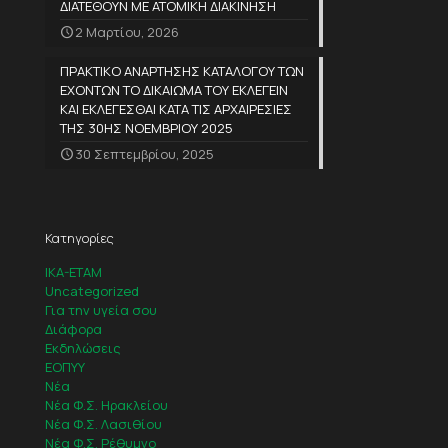
ΔΙΑΤΕΘΟΥΝ ΜΕ ΑΤΟΜΙΚΗ ΔΙΑΚΙΝΗΣΗ
2 Μαρτίου, 2026
ΠΡΑΚΤΙΚΟ ΑΝΑΡΤΗΣΗΣ ΚΑΤΑΛΟΓΟΥ ΤΩΝ
ΕΧΟΝΤΩΝ ΤΟ ΔΙΚΑΙΩΜΑ ΤΟΥ ΕΚΛΕΓΕΙΝ
ΚΑΙ ΕΚΛΕΓΕΣΘΑΙ ΚΑΤΑ ΤΙΣ ΑΡΧΑΙΡΕΣΙΕΣ
ΤΗΣ 30ΗΣ ΝΟΕΜΒΡΙΟΥ 2025
30 Σεπτεμβρίου, 2025
Κατηγορίες
IKA-ETAM
Uncategorized
Για την υγεία σου
Διάφορα
Εκδηλώσεις
ΕΟΠΥΥ
Νέα
Νέα Φ.Σ. Ηρακλείου
Νέα Φ.Σ. Λασιθίου
Νέα Φ.Σ. Ρέθυμνο