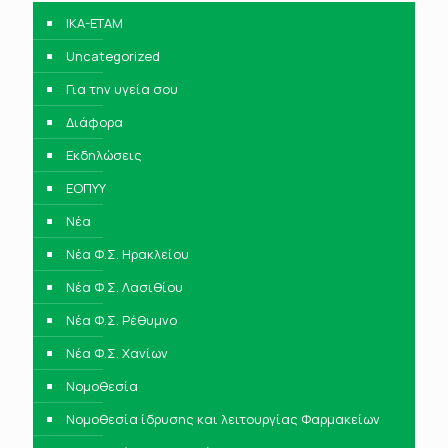
IKA-ETAM
Uncategorized
Για την υγεία σου
Διάφορα
Εκδηλώσεις
ΕΟΠΥΥ
Νέα
Νέα Φ.Σ. Ηρακλείου
Νέα Φ.Σ. Λασιθίου
Νέα Φ.Σ. Ρέθυμνο
Νέα Φ.Σ. Χανίων
Νομοθεσία
Νομοθεσία ίδρυσης και λειτουργίας Φαρμακείων