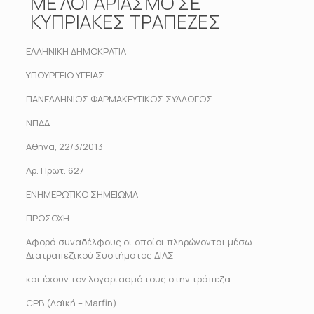
ΜΕ ΛΟΓΑΡΙΑΣΜΟ ΣΕ
ΚΥΠΡΙΑΚΕΣ ΤΡΑΠΕΖΕΣ
ΕΛΛΗΝΙΚΗ ΔΗΜΟΚΡΑΤΙΑ
ΥΠΟΥΡΓΕΙΟ ΥΓΕΙΑΣ
ΠΑΝΕΛΛΗΝΙΟΣ ΦΑΡΜΑΚΕΥΤΙΚΟΣ ΣΥΛΛΟΓΟΣ
ΝΠΔΔ
Αθήνα, 22/3/2013
Αρ. Πρωτ. 627
ΕΝΗΜΕΡΩΤΙΚΟ ΣΗΜΕΙΩΜΑ
ΠΡΟΣΟΧΗ
Αφορά συναδέλφους οι οποίοι πληρώνονται μέσω
Διατραπεζικού Συστήματος ΔΙΑΣ
και έχουν τον λογαριασμό τους στην τράπεζα
CPB (Λαϊκή – Marfin)