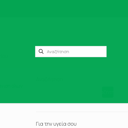
νίου
Αναζήτηση
νιση όλων
Αναζήτηση
Για την υγεία σου