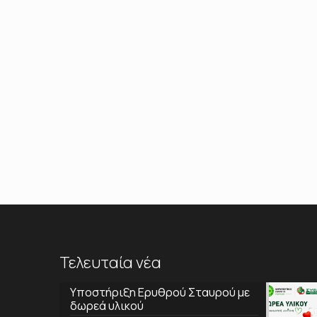
Τελευταία νέα
Υποστήριξη Ερυθρού Σταυρού με
δωρεά υλικού