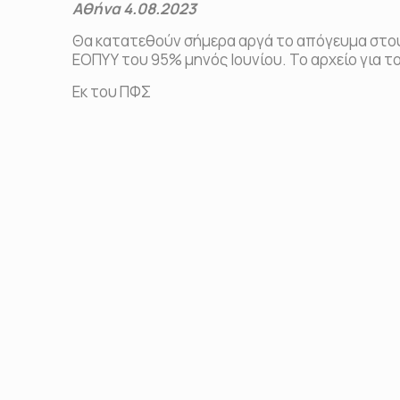
Αθήνα 4.08.2023
Θα κατατεθούν σήμερα αργά το απόγευμα στου
ΕΟΠΥΥ του 95% μηνός Ιουνίου. Το αρχείο για τ
Εκ του ΠΦΣ