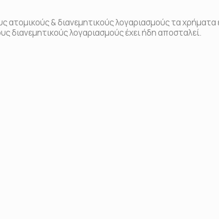
ς ατομικούς & διανεμητικούς λογαριασμούς τα χρήματα
ους διανεμητικούς λογαριασμούς έχει ήδη αποσταλεί.