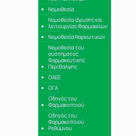
Νομοθεσία
Νομοθεσία ίδρυσης και
λειτουργίας Φαρμακείων
Νομοθεσία Ναρκωτικών
Νομοθεσία του
συστήματος
Φαρμακευτικής
Περίθαλψης
ΟΑΕΕ
ΟΓΑ
Οδηγός του
Φαρμακοποιού
Οδηγός του
Φαρμακοποιού
Ρεθύμνου