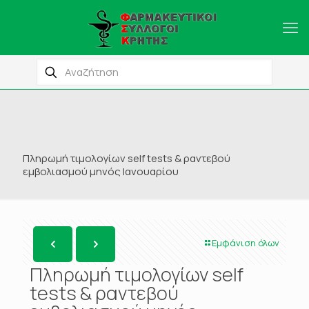
Πληρωμή τιμολογίων self tests & ραντεβού
εμβολιασμού μηνός Ιανουαρίου
Εμφάνιση όλων
Πληρωμή τιμολογίων self
tests & ραντεβού