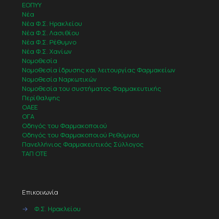
ΕΟΠΥΥ
Νέα
Νέα Φ.Σ. Ηρακλείου
Νέα Φ.Σ. Λασιθίου
Νέα Φ.Σ. Ρέθυμνο
Νέα Φ.Σ. Χανίων
Νομοθεσία
Νομοθεσία ίδρυσης και λειτουργίας Φαρμακείων
Νομοθεσία Ναρκωτικών
Νομοθεσία του συστήματος Φαρμακευτικής
Περίθαλψης
ΟΑΕΕ
ΟΓΑ
Οδηγός του Φαρμακοποιού
Οδηγός του Φαρμακοποιού Ρεθύμνου
Πανελλήνιος Φαρμακευτικός Σύλλογος
ΤΑΠ ΟΤΕ
Επικοινωνία
→
Φ.Σ. Ηρακλείου