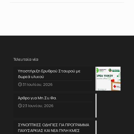
Τελευταία νέα
Υποστήριξη Ερυθρού Σταυρού με
δωρεά υλικού
31 Ιουλίου, 2026
Άρθρο για Μη.Συ.Φα.
23 Ιουνίου, 2026
ΣΥΝΟΠΤΙΚΕΣ ΟΔΗΓΙΕΣ ΓΙΑ ΠΡΟΓΡΑΜΜΑ
ΠΑΧΥΣΑΡΚΙΑΣ ΚΑΙ ΝΕΑ ΠΥΛΗ ΚΜΕΣ