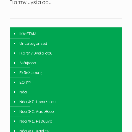
Για την υγεία σου
IKA-ETAM
Uncategorized
Για την υγεία σου
Διάφορα
Εκδηλώσεις
ΕΟΠΥΥ
Νέα
Νέα Φ.Σ. Ηρακλείου
Νέα Φ.Σ. Λασιθίου
Νέα Φ.Σ. Ρέθυμνο
Νέα Φ.Σ. Χανίων