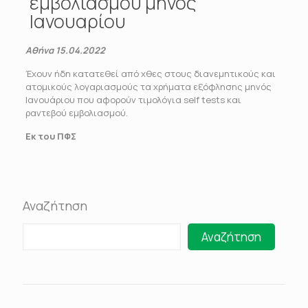
εμβολιασμού μηνός
Ιανουαρίου
Αθήνα 15.04.2022
Έχουν ήδη κατατεθεί από χθες στους διανεμητικούς και
ατομικούς λογαριασμούς τα χρήματα εξόφλησης μηνός
Ιανουάριου που αφορούν τιμολόγια self tests και
ραντεβού εμβολιασμού.
Εκ του ΠΦΣ
Αναζήτηση
Αναζήτηση