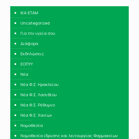
IKA-ETAM
Uncategorized
Για την υγεία σου
Διάφορα
Εκδηλώσεις
ΕΟΠΥΥ
Νέα
Νέα Φ.Σ. Ηρακλείου
Νέα Φ.Σ. Λασιθίου
Νέα Φ.Σ. Ρέθυμνο
Νέα Φ.Σ. Χανίων
Νομοθεσία
Νομοθεσία ίδρυσης και λειτουργίας Φαρμακείων