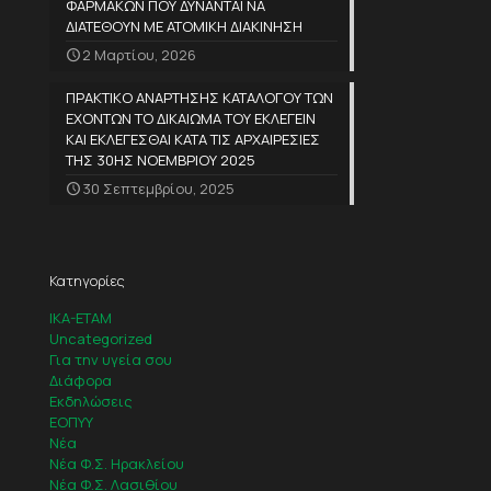
ΦΑΡΜΑΚΩΝ ΠΟΥ ΔΥΝΑΝΤΑΙ ΝΑ
ΔΙΑΤΕΘΟΥΝ ΜΕ ΑΤΟΜΙΚΗ ΔΙΑΚΙΝΗΣΗ
2 Μαρτίου, 2026
ΠΡΑΚΤΙΚΟ ΑΝΑΡΤΗΣΗΣ ΚΑΤΑΛΟΓΟΥ ΤΩΝ
ΕΧΟΝΤΩΝ ΤΟ ΔΙΚΑΙΩΜΑ ΤΟΥ ΕΚΛΕΓΕΙΝ
ΚΑΙ ΕΚΛΕΓΕΣΘΑΙ ΚΑΤΑ ΤΙΣ ΑΡΧΑΙΡΕΣΙΕΣ
ΤΗΣ 30ΗΣ ΝΟΕΜΒΡΙΟΥ 2025
30 Σεπτεμβρίου, 2025
Κατηγορίες
IKA-ETAM
Uncategorized
Για την υγεία σου
Διάφορα
Εκδηλώσεις
ΕΟΠΥΥ
Νέα
Νέα Φ.Σ. Ηρακλείου
Νέα Φ.Σ. Λασιθίου