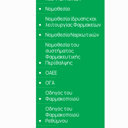
Νομοθεσία
Νομοθεσία ίδρυσης και
λειτουργίας Φαρμακείων
Νομοθεσία Ναρκωτικών
Νομοθεσία του
συστήματος
Φαρμακευτικής
Περίθαλψης
ΟΑΕΕ
ΟΓΑ
Οδηγός του
Φαρμακοποιού
Οδηγός του
Φαρμακοποιού
Ρεθύμνου