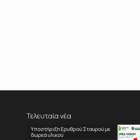
Τελευταία νέα
Υποστήριξη Ερυθρού Σταυρού με
δωρεά υλικού