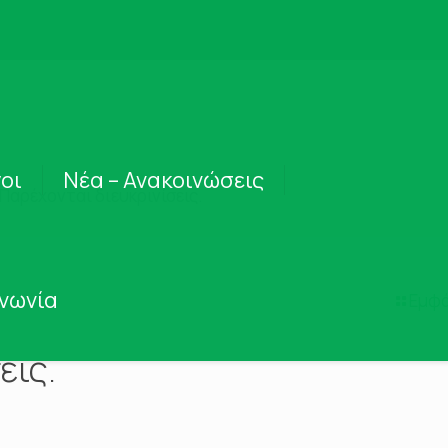
οι
Νέα – Ανακοινώσεις
Παρέχονται διευκρινίσεις.
ινωνία
Εμφά
εις.