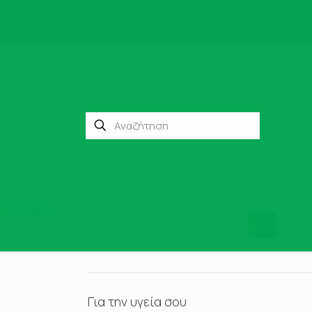
Αναζήτηση
νιση όλων
Αναζήτηση
Για την υγεία σου