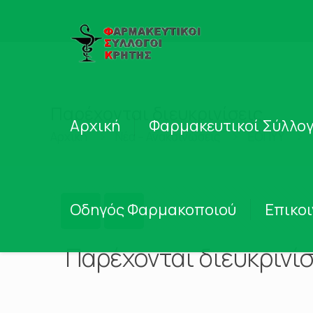
Παρέχονται διευκρινίσεις.
Αρχική
Φαρμακευτικοί Σύλλογ
Αρχική
Νέα – Ανακοινώσεις
ΕΟΠΥΥ
Οδηγός Φαρμακοποιού
Επικο
Παρέχονται διευκρινίσ