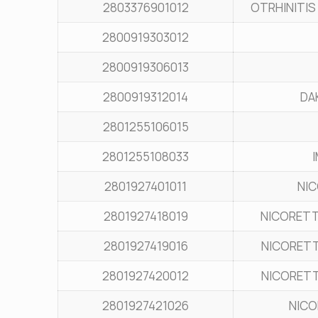
2803376901012
OTRHINITIS
2800919303012
2800919306013
2800919312014
DA
2801255106015
2801255108033
2801927401011
NI
2801927418019
NICORETT
2801927419016
NICORETT
2801927420012
NICORETT
2801927421026
NICO