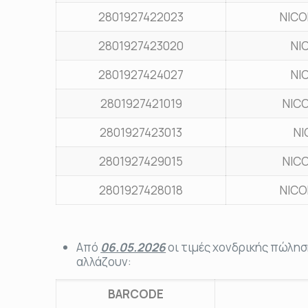
2801927422023
NICO
2801927423020
NI
2801927424027
NI
2801927421019
NIC
2801927423013
NI
2801927429015
NIC
2801927428018
NICO
Από
06.05.2026
οι τιμές χονδρικής πώλησ
αλλάζουν:
BARCODE