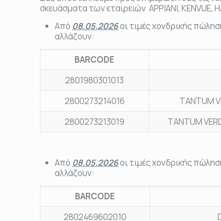
σκευάσματα των εταιρειών ΑΡΡΙΑΝΙ, KENVUE, H
Από
08.05.2026
οι τιμές χονδρικής πώλησ
αλλάζουν:
BARCODE
2801980301013
2800273214016
TANTUM V
2800273213019
TANTUM VERD
Από
08.05.2026
οι τιμές χονδρικής πώλησ
αλλάζουν:
BARCODE
2802469602010