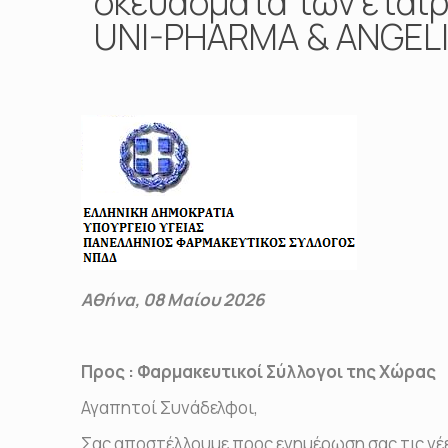
σκευάσματα των εταιρ
UNI-PHARMA & ANGELI
Αθήνα, 08 Μαίου 2026
Προς : Φαρμακευτικοί Σύλλογοι της Χώρας
Αγαπητοί Συνάδελφοι,
Σας αποστέλλουμε προς ενημέρωση σας τις νέες