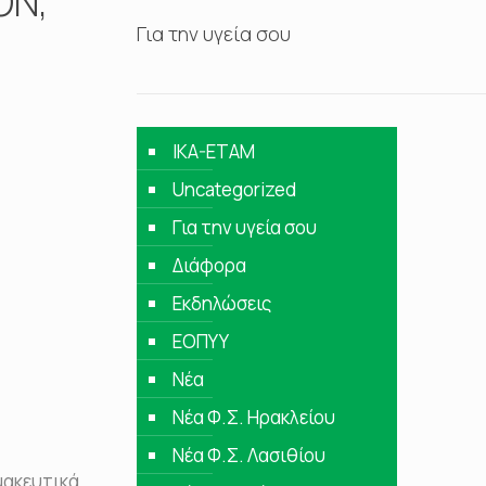
ON,
Για την υγεία σου
IKA-ETAM
Uncategorized
Για την υγεία σου
Διάφορα
Εκδηλώσεις
ΕΟΠΥΥ
Νέα
Νέα Φ.Σ. Ηρακλείου
Νέα Φ.Σ. Λασιθίου
μακευτικά