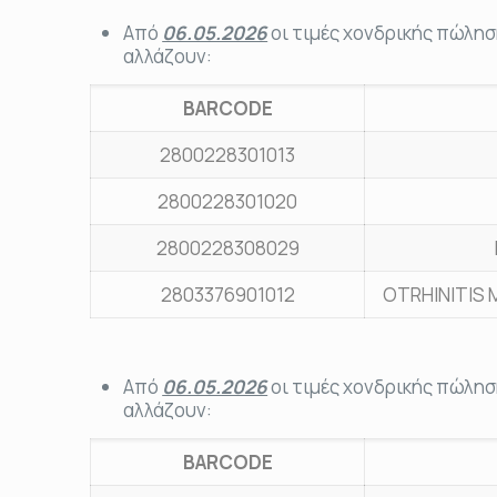
Από
06.05.2026
οι τιμές χονδρικής πώλησ
αλλάζουν:
BARCODE
2800228301013
2800228301020
2800228308029
2803376901012
OTRHINITIS 
Από
06.05.2026
οι τιμές χονδρικής πώλησ
αλλάζουν:
BARCODE