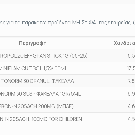
ης για τα παρακάτω προϊόντα ΜΗ.ΣΥ.ΦΑ. της εταιρείας
U
Περιγραφή
Χονδρικ
ROPOL 20 EFF GRAN STICK 1G (05-26)
5,
MINIFLAM CUT SOL 1,5% 60ML
13,
PTONORM 30 GRANUL. ΦΑΚΕΛΛΑ
7,6
NORM 30 SUSP ΦΑΚΕΛΛΑ 1GR/5ML
6,
EBON-N 20SACH 200MG (ΜΠΛΕ)
4,
N-N 20SACH. 100MG FOR CHILDREN
4,