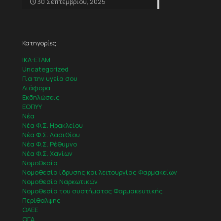
30 Σεπτεμβρίου, 2025
Κατηγορίες
IKA-ETAM
Uncategorized
Για την υγεία σου
Διάφορα
Εκδηλώσεις
ΕΟΠΥΥ
Νέα
Νέα Φ.Σ. Ηρακλείου
Νέα Φ.Σ. Λασιθίου
Νέα Φ.Σ. Ρέθυμνο
Νέα Φ.Σ. Χανίων
Νομοθεσία
Νομοθεσία ίδρυσης και λειτουργίας Φαρμακείων
Νομοθεσία Ναρκωτικών
Νομοθεσία του συστήματος Φαρμακευτικής
Περίθαλψης
ΟΑΕΕ
ΟΓΑ