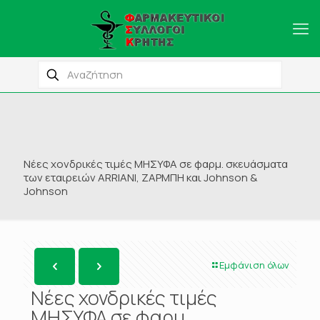
Νέες χονδρικές τιμές ΜΗΣΥΦΑ σε φαρμ. σκευάσματα
των εταιρειών ARRIANI, ΖΑΡΜΠΗ και Johnson &
Johnson
Εμφάνιση όλων
Νέες χονδρικές τιμές
ΜΗΣΥΦΑ σε φαρμ.