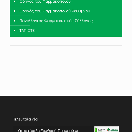
Οδηγός του Φαρμακοποιού
Οδηγός του Φαρμακοποιού Ρεθύμνου
Πανελλήνιος Φαρμακευτικός Σύλλογος
ΤΑΠ ΟΤΕ
Τελευταία νέα
Υποστήριξη Ερυθρού Σταυρού με