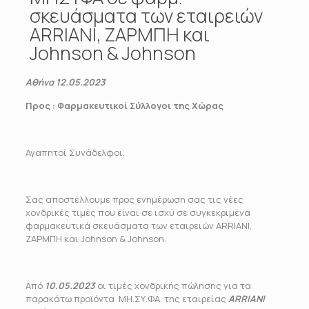
σκευάσματα των εταιρειών
ARRIANI, ΖΑΡΜΠΗ και
Johnson & Johnson
Αθήνα 12.05.2023
Προς :
Φαρμακευτικοί Σύλλογοι της Χώρας
Αγαπητοί Συνάδελφοι,
Σας αποστέλλουμε προς ενημέρωση σας τις νέες
χονδρικές τιμές που είναι σε ισχύ σε συγκεκριμένα
φαρμακευτικά σκευάσματα των εταιρειών ARRIANI,
ΖΑΡΜΠΗ και Johnson & Johnson.
Από
10.05.2023
οι τιμές χονδρικής πώλησης για τα
παρακάτω προϊόντα ΜΗ.ΣΥ.ΦΑ. της εταιρείας
ARRIANI