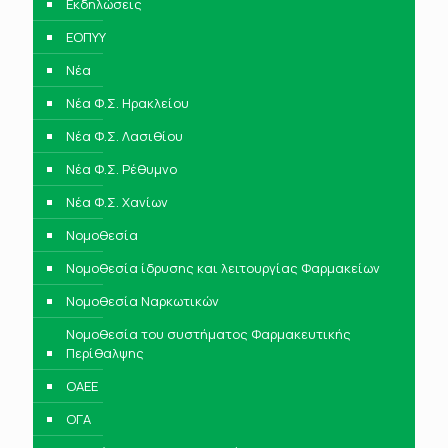
Εκδηλώσεις
ΕΟΠΥΥ
Νέα
Νέα Φ.Σ. Ηρακλείου
Νέα Φ.Σ. Λασιθίου
Νέα Φ.Σ. Ρέθυμνο
Νέα Φ.Σ. Χανίων
Νομοθεσία
Νομοθεσία ίδρυσης και λειτουργίας Φαρμακείων
Νομοθεσία Ναρκωτικών
Νομοθεσία του συστήματος Φαρμακευτικής
Περίθαλψης
ΟΑΕΕ
ΟΓΑ