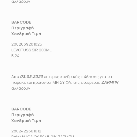
αλλάζουν:
BARCODE
Περιγραφή
Χονδρική Τιμή
2802039201025
LEVOTUSS SIR 200ML
5,24
Από
03.05.2023
οι τιμές χονδρικής πώλησης για τα
παρακάτω προϊόντα ΜΗ.ΣΥ.ΦΑ. της εταιρείας
ΖΑΡΜΠΗ
αλλάζουν:
BARCODE
Περιγραφή
Χονδρική Τιμή
2802422601012
ΒΑΜΜΑ ΙΩΔΙΟΥ 50ML 2% ΖΑΡΜΠΗ