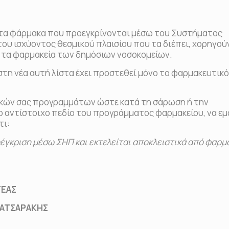
τα φάρμακα που προεγκρίνονται μέσω του Συστήματος
του ισχύοντος θεσμικού πλαισίου που τα διέπει, χορηγού
ι τα φαρμακεία των δημόσιων νοσοκομείων.
 στη νέα αυτή λίστα έχει προστεθεί μόνο το φαρμακευτικ
ικών σας προγραμμάτων ώστε κατά τη σάρωση ή την
 αντίστοιχο πεδίο του προγράμματος φαρμακείου, να εμ
τι:
έγκριση μέσω ΣΗΠ και εκτελείται αποκλειστικά από φαρμ
ΕΑΣ
ΤΣΑΡΑΚΗΣ