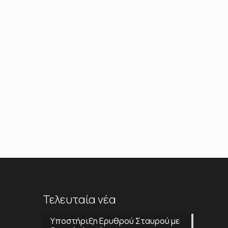
Τελευταία νέα
Υποστήριξη Ερυθρού Σταυρού με