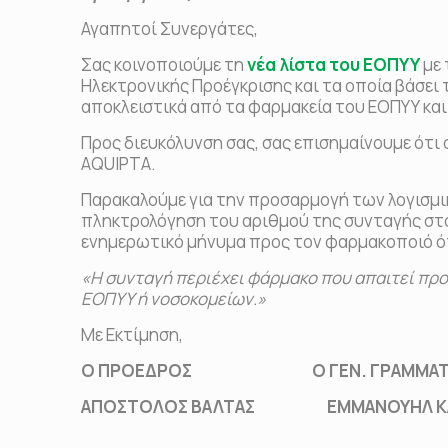
Αγαπητοί Συνεργάτες,
Σας κοινοποιούμε τη
νέα λίστα του ΕΟΠΥΥ
με 
Ηλεκτρονικής Προέγκρισης και τα οποία βάσει 
αποκλειστικά από τα φαρμακεία του ΕΟΠΥΥ κα
Προς διευκόλυνση σας, σας επισημαίνουμε ότι
AQUIPTA.
Παρακαλούμε για την προσαρμογή των λογισμ
πληκτρολόγηση του αριθμού της συνταγής στο
ενημερωτικό μήνυμα προς τον φαρμακοποιό ό
«Η συνταγή περιέχει φάρμακο που απαιτεί προ
ΕΟΠΥΥ ή νοσοκομείων.»
Με Εκτίμηση,
Ο ΠΡΟΕΔΡΟΣ Ο ΓΕΝ. ΓΡΑΜΜΑΤ
ΑΠΟΣΤΟΛΟΣ ΒΑΛΤΑΣ ΕΜΜΑΝΟΥΗΛ ΚΑ