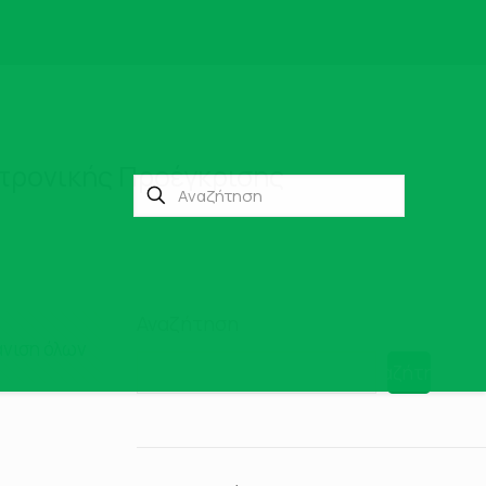
τρονικής Προέγκρισης
Αναζήτηση
νιση όλων
Αναζήτηση
υ