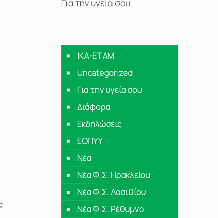
Για την υγεία σου
IKA-ETAM
Uncategorized
Για την υγεία σου
Διάφορα
Εκδηλώσεις
ΕΟΠΥΥ
Νέα
Νέα Φ.Σ. Ηρακλείου
Νέα Φ.Σ. Λασιθίου
ς
Νέα Φ.Σ. Ρέθυμνο