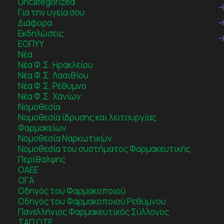
Uncategorized
Για την υγεία σου
Διάφορα
Εκδηλώσεις
ΕΟΠΥΥ
Νέα
Νέα Φ.Σ. Ηρακλείου
Νέα Φ.Σ. Λασιθίου
Νέα Φ.Σ. Ρέθυμνο
Νέα Φ.Σ. Χανίων
Νομοθεσία
Νομοθεσία ίδρυσης και λειτουργίας
Φαρμακείων
Νομοθεσία Ναρκωτικών
Νομοθεσία του συστήματος Φαρμακευτικής
Περίθαλψης
ΟΑΕΕ
ΟΓΑ
Οδηγός του Φαρμακοποιού
Οδηγός του Φαρμακοποιού Ρεθύμνου
Πανελλήνιος Φαρμακευτικός Σύλλογος
ΤΑΠ ΟΤΕ