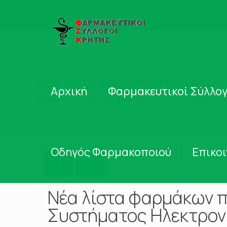
Νέα λίστα φαρμάκων που προεγ
Αρχική
Φαρμακευτικοί Σύλλογ
Αρχική
Νέα – Ανακοινώσεις
Πανελλήνιο
Νέα λίστα φαρμάκων που προεγκρίνονται μέσω
Οδηγός Φαρμακοποιού
Επικο
Νέα λίστα φαρμάκων π
Συστήματος Ηλεκτρον