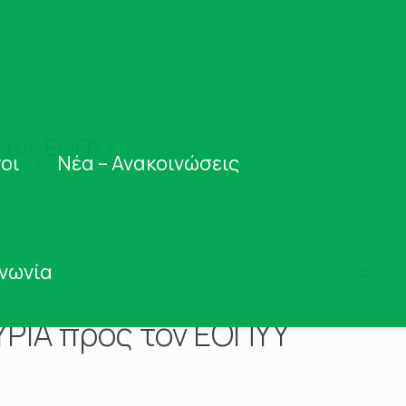
 τον ΕΟΠΥΥ
οι
Νέα – Ανακοινώσεις
α Φ.Σ. Ρέθυμνο
ΚΑΤΑΓΓΕΛΙΑ-ΔΙΑΜΑΡΤΥΡΙΑ προς τον 
ινωνία
Εμφά
ΡΙΑ προς τον ΕΟΠΥΥ