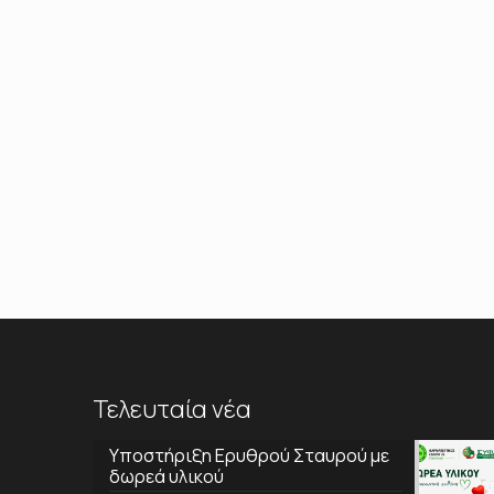
Τελευταία νέα
Υποστήριξη Ερυθρού Σταυρού με
δωρεά υλικού