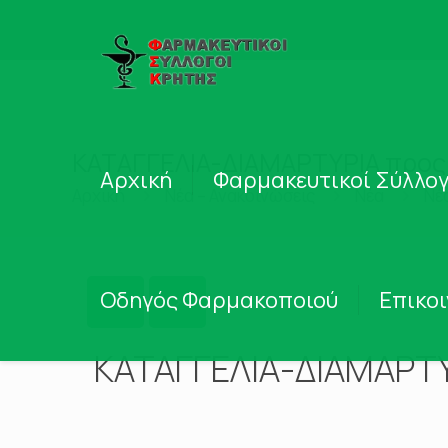
ΚΑΤΑΓΓΕΛΙΑ-ΔΙΑΜΑΡΤΥΡΙΑ προς
Αρχική
Φαρμακευτικοί Σύλλογ
Αρχική
Νέα – Ανακοινώσεις
Νέα
Νέ
Οδηγός Φαρμακοποιού
Επικο
ΚΑΤΑΓΓΕΛΙΑ-ΔΙΑΜΑΡΤΥ