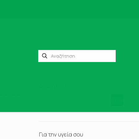
ΕΟΠΥΥ
Αναζήτηση
νιση όλων
Αναζήτηση
Για την υγεία σου