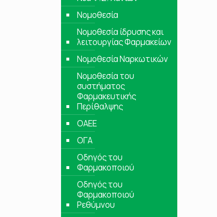
Νομοθεσία
Νομοθεσία ίδρυσης και
λειτουργίας Φαρμακείων
Νομοθεσία Ναρκωτικών
Νομοθεσία του
συστήματος
Φαρμακευτικής
Περίθαλψης
ΟΑΕΕ
ΟΓΑ
Οδηγός του
Φαρμακοποιού
Οδηγός του
Φαρμακοποιού
Ρεθύμνου