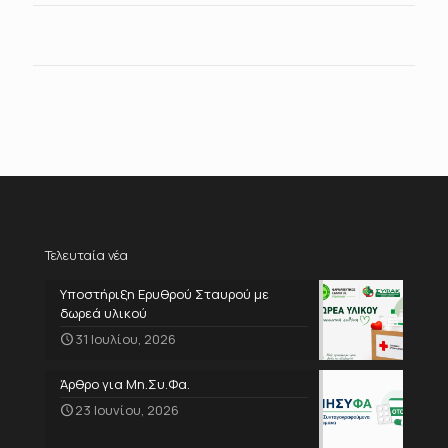
Τελευταία νέα
Υποστήριξη Ερυθρού Σταυρού με
δωρεά υλικού
31 Ιουλίου, 2026
Άρθρο για Μη.Συ.Φα.
23 Ιουνίου, 2026