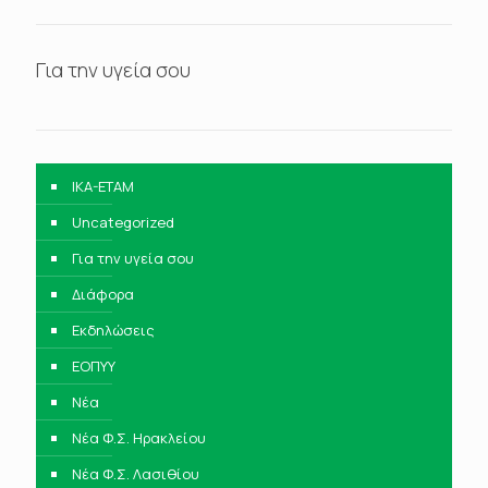
Για την υγεία σου
IKA-ETAM
Uncategorized
Για την υγεία σου
Διάφορα
Εκδηλώσεις
ΕΟΠΥΥ
Νέα
Νέα Φ.Σ. Ηρακλείου
Νέα Φ.Σ. Λασιθίου