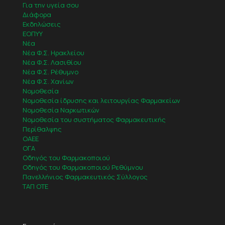
Για την υγεία σου
Διάφορα
Εκδηλώσεις
ΕΟΠΥΥ
Νέα
Νέα Φ.Σ. Ηρακλείου
Νέα Φ.Σ. Λασιθίου
Νέα Φ.Σ. Ρέθυμνο
Νέα Φ.Σ. Χανίων
Νομοθεσία
Νομοθεσία ίδρυσης και λειτουργίας Φαρμακείων
Νομοθεσία Ναρκωτικών
Νομοθεσία του συστήματος Φαρμακευτικής
Περίθαλψης
ΟΑΕΕ
ΟΓΑ
Οδηγός του Φαρμακοποιού
Οδηγός του Φαρμακοποιού Ρεθύμνου
Πανελλήνιος Φαρμακευτικός Σύλλογος
ΤΑΠ ΟΤΕ