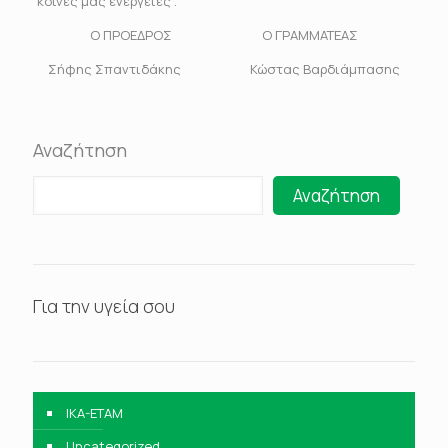
κοινές μας ενέργειες .
Ο ΠΡΟΕΔΡΟΣ Ο ΓΡΑΜΜΑΤΕΑΣ
Σήφης Σπαντιδάκης Κώστας Βαρδιάμπασης
Αναζήτηση
Αναζήτηση
Για την υγεία σου
IKA-ETAM
Uncategorized