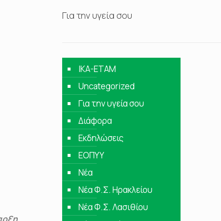
Για την υγεία σου
IKA-ETAM
Uncategorized
Για την υγεία σου
Διάφορα
Εκδηλώσεις
ΕΟΠΥΥ
Νέα
Νέα Φ.Σ. Ηρακλείου
Νέα Φ.Σ. Λασιθίου
ναρξη