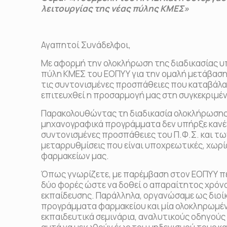
λειτουργίας της νέας πύλης ΚΜΕΣ»
Αγαπητοί Συνάδελφοι,
Με αφορμή την ολοκλήρωση της διαδικασίας υ
πύλη ΚΜΕΣ του ΕΟΠΥΥ για την ομαλή μετάβαση 
τις συντονισμένες προσπάθειες που καταβάλαμ
επιτευχθεί η προσαρμογή μας στη συγκεκριμέ
Παρακολουθώντας τη διαδικασία ολοκλήρωσης
μηχανογραφικά προγράμματα δεν υπήρξε κανέν
συντονισμένες προσπάθειες του Π.Φ.Σ. και 
μεταρρυθμίσεις που είναι υποχρεωτικές, χωρ
φαρμακείων μας.
Όπως γνωρίζετε, με παρέμβαση στον ΕΟΠΥΥ πε
δύο φορές ώστε να δοθεί ο απαραίτητος χρόν
εκπαίδευσης. Παράλληλα, οργανώσαμε ως διοίκ
προγράμματα φαρμακείου και μία ολοκληρωμέν
εκπαιδευτικά σεμινάρια, αναλυτικούς οδηγούς