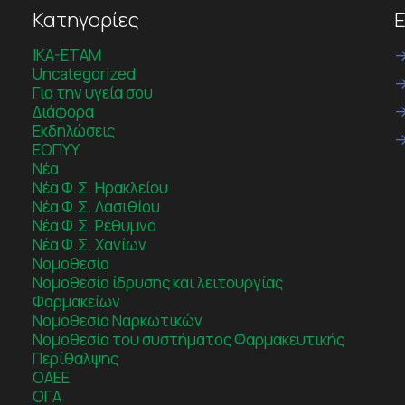
Κατηγορίες
Ε
IKA-ETAM
Uncategorized
Για την υγεία σου
Διάφορα
Εκδηλώσεις
ΕΟΠΥΥ
Νέα
Νέα Φ.Σ. Ηρακλείου
Νέα Φ.Σ. Λασιθίου
Νέα Φ.Σ. Ρέθυμνο
Νέα Φ.Σ. Χανίων
Νομοθεσία
Νομοθεσία ίδρυσης και λειτουργίας
Φαρμακείων
Νομοθεσία Ναρκωτικών
Νομοθεσία του συστήματος Φαρμακευτικής
Περίθαλψης
ΟΑΕΕ
ΟΓΑ