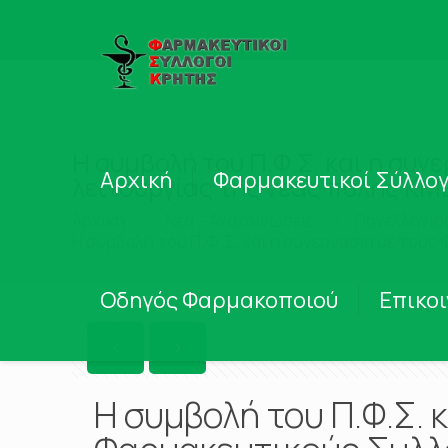
Η συμβολή του Π.Φ.Σ. και η συ
Αρχική
Φαρμακευτικοί Σύλλογ
λειτουργίας της νέας πύλης ΚΜ
Αρχική
Νέα – Ανακοινώσεις
Πανελλήνιο
Η συμβολή του Π.Φ.Σ. και η συνεργασία με του
Οδηγός Φαρμακοποιού
Επικο
Η συμβολή του Π.Φ.Σ. 