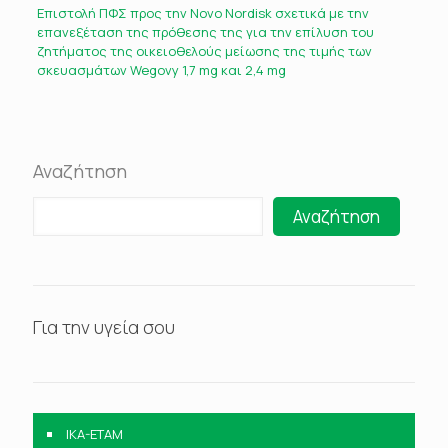
Επιστολή ΠΦΣ προς την Novo Nordisk σχετικά με την
επανεξέταση της πρόθεσης της για την επίλυση του
ζητήματος της οικειοθελούς μείωσης της τιμής των
σκευασμάτων Wegovy 1,7 mg και 2,4 mg
Αναζήτηση
Αναζήτηση
Για την υγεία σου
IKA-ETAM