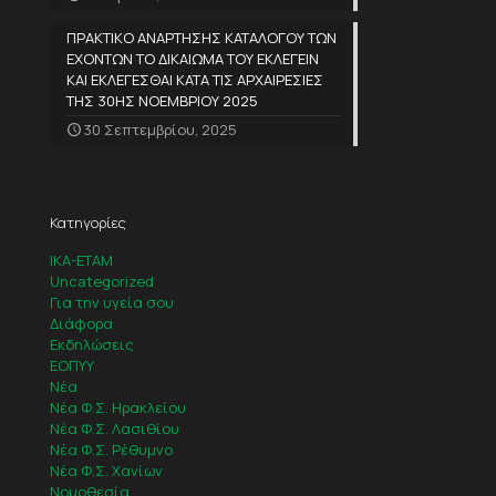
ΠΡΑΚΤΙΚΟ ΑΝΑΡΤΗΣΗΣ ΚΑΤΑΛΟΓΟΥ ΤΩΝ
ΕΧΟΝΤΩΝ ΤΟ ΔΙΚΑΙΩΜΑ ΤΟΥ ΕΚΛΕΓΕΙΝ
ΚΑΙ ΕΚΛΕΓΕΣΘΑΙ ΚΑΤΑ ΤΙΣ ΑΡΧΑΙΡΕΣΙΕΣ
ΤΗΣ 30ΗΣ ΝΟΕΜΒΡΙΟΥ 2025
30 Σεπτεμβρίου, 2025
Κατηγορίες
IKA-ETAM
Uncategorized
Για την υγεία σου
Διάφορα
Εκδηλώσεις
ΕΟΠΥΥ
Νέα
Νέα Φ.Σ. Ηρακλείου
Νέα Φ.Σ. Λασιθίου
Νέα Φ.Σ. Ρέθυμνο
Νέα Φ.Σ. Χανίων
Νομοθεσία