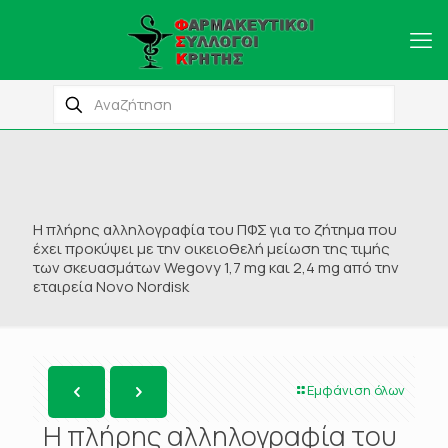
Η πλήρης αλληλογραφία του ΠΦΣ για το ζήτημα που
έχει προκύψει με την οικειοθελή μείωση της τιμής
των σκευασμάτων Wegovy 1,7 mg και 2,4 mg από την
εταιρεία Novo Nordisk
Εμφάνιση όλων
Η πλήρης αλληλογραφία του