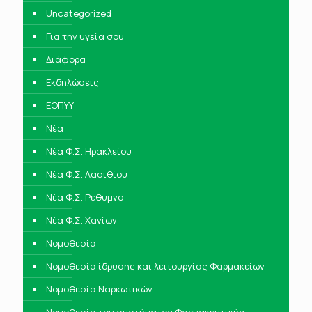
Uncategorized
Για την υγεία σου
Διάφορα
Εκδηλώσεις
ΕΟΠΥΥ
Νέα
Νέα Φ.Σ. Ηρακλείου
Νέα Φ.Σ. Λασιθίου
Νέα Φ.Σ. Ρέθυμνο
Νέα Φ.Σ. Χανίων
Νομοθεσία
Νομοθεσία ίδρυσης και λειτουργίας Φαρμακείων
Νομοθεσία Ναρκωτικών