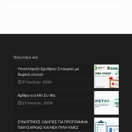
Τελευταία νέα
Υποστήριξη Ερυθρού Σταυρού με
δωρεά υλικού
31 Ιουλίου, 2026
Άρθρο για Μη.Συ.Φα.
23 Ιουνίου, 2026
ΣΥΝΟΠΤΙΚΕΣ ΟΔΗΓΙΕΣ ΓΙΑ ΠΡΟΓΡΑΜΜΑ
ΠΑΧΥΣΑΡΚΙΑΣ ΚΑΙ ΝΕΑ ΠΥΛΗ ΚΜΕΣ