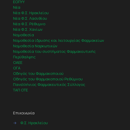
ΕΟΠΥΥ
Νέα
Νέα Φ.Σ. Ηρακλείου
Νέα Φ.Σ. Λασιθίου
Νέα Φ.Σ. Ρέθυμνο
Νέα Φ.Σ. Χανίων
Νομοθεσία
Νομοθεσία ίδρυσης και λειτουργίας Φαρμακείων
Νομοθεσία Ναρκωτικών
Νομοθεσία του συστήματος Φαρμακευτικής
Περίθαλψης
ΟΑΕΕ
ΟΓΑ
Οδηγός του Φαρμακοποιού
Οδηγός του Φαρμακοποιού Ρεθύμνου
Πανελλήνιος Φαρμακευτικός Σύλλογος
ΤΑΠ ΟΤΕ
Επικοινωνία
→
Φ.Σ. Ηρακλείου