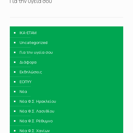
Για την υγεία σου
IKA-ETAM
Uncategorized
Για την υγεία σου
Διάφορα
Εκδηλώσεις
ΕΟΠΥΥ
Νέα
Νέα Φ.Σ. Ηρακλείου
Νέα Φ.Σ. Λασιθίου
Νέα Φ.Σ. Ρέθυμνο
Νέα Φ.Σ. Χανίων