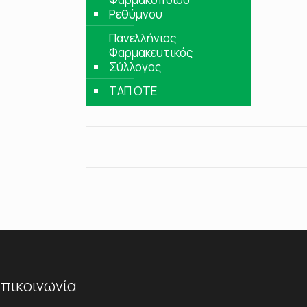
Ρεθύμνου
Πανελλήνιος
Φαρμακευτικός
Σύλλογος
ΤΑΠ ΟΤΕ
πικοινωνία