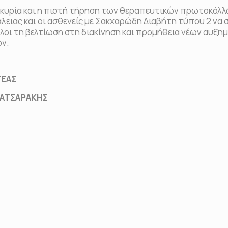
γκυρία και η πιστή τήρηση των θεραπευτικών πρωτοκόλλ
ειας και οι ασθενείς με Σακχαρώδη Διαβήτη τύπου 2 να 
λοι τη βελτίωση στη διακίνηση και προμήθεια νέων αυξη
ν.
ΕΑΣ
ΤΣΑΡΑΚΗΣ