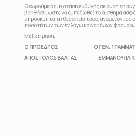
Θεωρούμε ότι η στάση ευθύνης σε αυτή τη συ
βοηθήσει ώστε να εμπεδωθεί το αίσθημα ασφάλ
απρόσκοπτα τη θεραπεία τους, αναμένοντας ό
ποσοτήτων των εν λόγω καινοτόμων φαρμάκω
Με Εκτίμηση,
Ο ΠΡΟΕΔΡΟΣ Ο ΓΕΝ. ΓΡΑΜΜΑΤ
ΑΠΟΣΤΟΛΟΣ ΒΑΛΤΑΣ ΕΜΜΑΝΟΥΗΛ ΚΑ