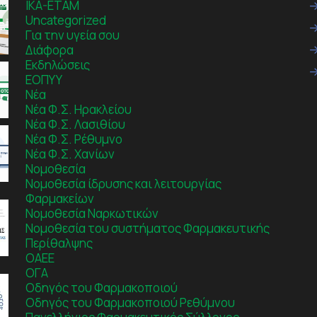
IKA-ETAM
Uncategorized
Για την υγεία σου
Διάφορα
Εκδηλώσεις
ΕΟΠΥΥ
Νέα
Νέα Φ.Σ. Ηρακλείου
Νέα Φ.Σ. Λασιθίου
Νέα Φ.Σ. Ρέθυμνο
Νέα Φ.Σ. Χανίων
Νομοθεσία
Νομοθεσία ίδρυσης και λειτουργίας
Φαρμακείων
Νομοθεσία Ναρκωτικών
Νομοθεσία του συστήματος Φαρμακευτικής
Περίθαλψης
ΟΑΕΕ
ΟΓΑ
Οδηγός του Φαρμακοποιού
Οδηγός του Φαρμακοποιού Ρεθύμνου