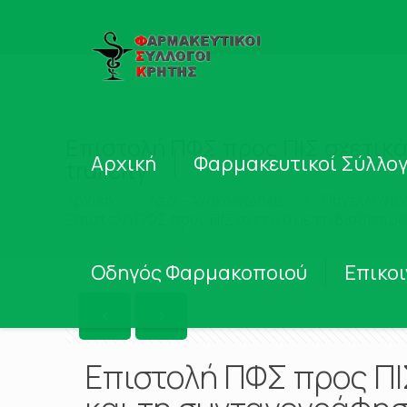
Επιστολή ΠΦΣ προς ΠΙΣ σχετικά
Αρχική
Φαρμακευτικοί Σύλλογ
trulicity
Αρχική
Νέα – Ανακοινώσεις
Πανελλήνιο
Επιστολή ΠΦΣ προς ΠΙΣ σχετικά με τη διαθεσιμό
Οδηγός Φαρμακοποιού
Επικο
Επιστολή ΠΦΣ προς ΠΙ