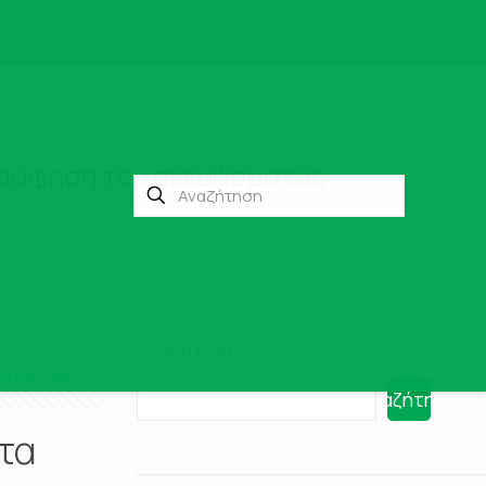
ογράφηση του σκευάσματος
Αναζήτηση
νιση όλων
Αναζήτηση
τα