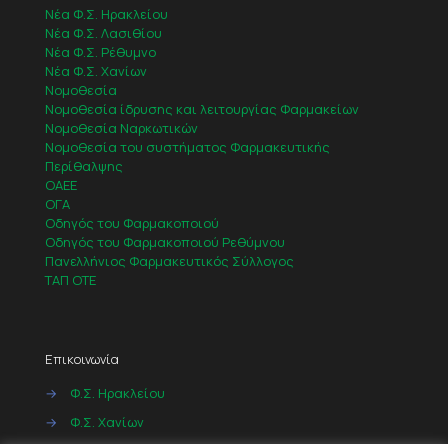
Νέα Φ.Σ. Ηρακλείου
Νέα Φ.Σ. Λασιθίου
Νέα Φ.Σ. Ρέθυμνο
Νέα Φ.Σ. Χανίων
Νομοθεσία
Νομοθεσία ίδρυσης και λειτουργίας Φαρμακείων
Νομοθεσία Ναρκωτικών
Νομοθεσία του συστήματος Φαρμακευτικής
Περίθαλψης
ΟΑΕΕ
ΟΓΑ
Οδηγός του Φαρμακοποιού
Οδηγός του Φαρμακοποιού Ρεθύμνου
Πανελλήνιος Φαρμακευτικός Σύλλογος
ΤΑΠ ΟΤΕ
Επικοινωνία
→
Φ.Σ. Ηρακλείου
→
Φ.Σ. Χανίων