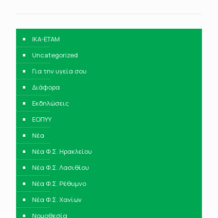
IKA-ETAM
Uncategorized
Για την υγεία σου
Διάφορα
Εκδηλώσεις
ΕΟΠΥΥ
Νέα
Νέα Φ.Σ. Ηρακλείου
Νέα Φ.Σ. Λασιθίου
Νέα Φ.Σ. Ρέθυμνο
Νέα Φ.Σ. Χανίων
Νομοθεσία