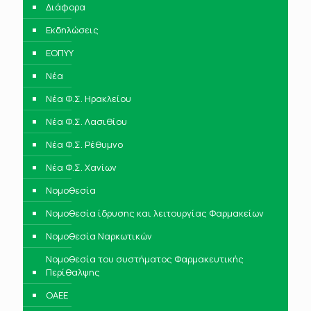
Διάφορα
Εκδηλώσεις
ΕΟΠΥΥ
Νέα
Νέα Φ.Σ. Ηρακλείου
Νέα Φ.Σ. Λασιθίου
Νέα Φ.Σ. Ρέθυμνο
Νέα Φ.Σ. Χανίων
Νομοθεσία
Νομοθεσία ίδρυσης και λειτουργίας Φαρμακείων
Νομοθεσία Ναρκωτικών
Νομοθεσία του συστήματος Φαρμακευτικής
Περίθαλψης
ΟΑΕΕ