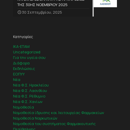
ΤΗΣ 30ΗΣ ΝΟΕΜΒΡΙΟΥ 2025
30 Σεπτεμβρίου, 2025
Κατηγορίες
IKA-ETAM
Uncategorized
Για την υγεία σου
Διάφορα
Εκδηλώσεις
ΕΟΠΥΥ
Νέα
Νέα Φ.Σ. Ηρακλείου
Νέα Φ.Σ. Λασιθίου
Νέα Φ.Σ. Ρέθυμνο
Νέα Φ.Σ. Χανίων
Νομοθεσία
Νομοθεσία ίδρυσης και λειτουργίας Φαρμακείων
Νομοθεσία Ναρκωτικών
Νομοθεσία του συστήματος Φαρμακευτικής
Περίθαλψης