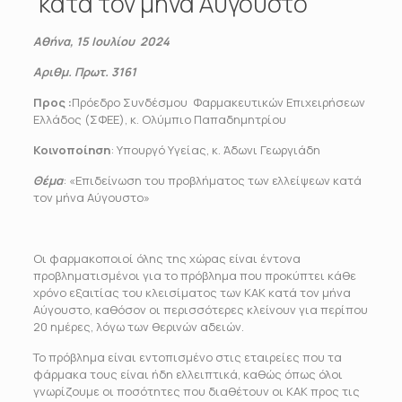
κατά τον μήνα Αύγουστο
Αθήνα, 15 Ιουλίου 2024
Αριθμ. Πρωτ. 3161
Προς
:
Πρόεδρο Συνδέσμου Φαρμακευτικών Επιχειρήσεων
Ελλάδος (ΣΦΕΕ), κ. Ολύμπιο Παπαδημητρίου
Κοινοποίηση
: Υπουργό Υγείας, κ. Άδωνι Γεωργιάδη
Θέμα
: «Επιδείνωση του προβλήματος των ελλείψεων κατά
τον μήνα Αύγουστο»
Οι φαρμακοποιοί όλης της χώρας είναι έντονα
προβληματισμένοι για το πρόβλημα που προκύπτει κάθε
χρόνο εξαιτίας του κλεισίματος των ΚΑΚ κατά τον μήνα
Αύγουστο, καθόσον οι περισσότερες κλείνουν για περίπου
20 ημέρες, λόγω των θερινών αδειών.
Το πρόβλημα είναι εντοπισμένο στις εταιρείες που τα
φάρμακα τους είναι ήδη ελλειπτικά, καθώς όπως όλοι
γνωρίζουμε οι ποσότητες που διαθέτουν οι ΚΑΚ προς τις