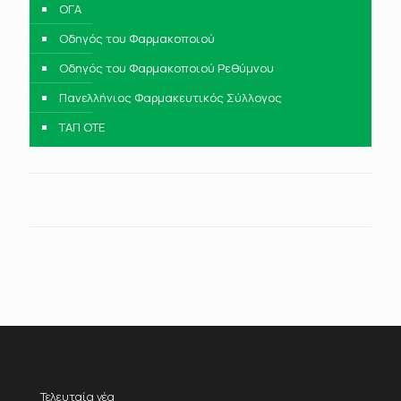
ΟΓΑ
Οδηγός του Φαρμακοποιού
Οδηγός του Φαρμακοποιού Ρεθύμνου
Πανελλήνιος Φαρμακευτικός Σύλλογος
ΤΑΠ ΟΤΕ
Τελευταία νέα