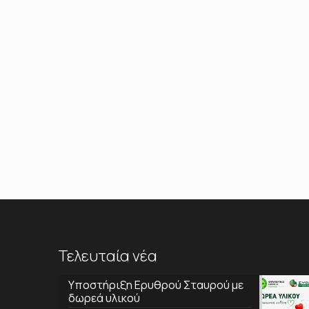
Τελευταία νέα
Υποστήριξη Ερυθρού Σταυρού με
δωρεά υλικού