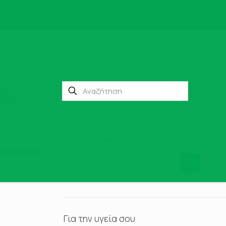
ΚΑΕΦ
Αναζήτηση
νιση όλων
Αναζήτηση
Για την υγεία σου