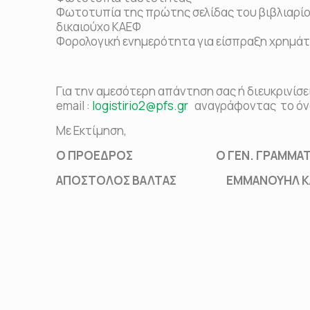
Φωτοτυπία της πρώτης σελίδας του βιβλιαρίο
δικαιούχο ΚΑΕΦ
Φορολογική ενημερότητα για είσπραξη χρημάτ
Για την αμεσότερη απάντηση σας ή διευκρινίσε
email :
logistirio2@pfs.gr
αναγράφοντας το όνο
Με Εκτίμηση,
Ο ΠΡΟΕΔΡΟΣ Ο ΓΕΝ. ΓΡΑΜΜΑΤ
ΑΠΟΣΤΟΛΟΣ ΒΑΛΤΑΣ ΕΜΜΑΝΟΥΗΛ ΚΑ