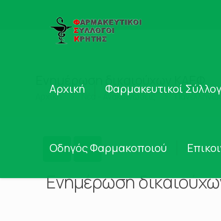
Ενημέρωση δικαιούχων ΚΑΕΦ
Αρχική
Φαρμακευτικοί Σύλλογ
Αρχική
Νέα – Ανακοινώσεις
Πανελλήνιο
Οδηγός Φαρμακοποιού
Επικο
Ενημέρωση δικαιούχω