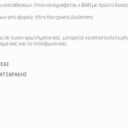
υ καταθέσεων, όπου αναγράφεται ο ΙΒΑΝ με πρώτο δικαι
ων από φορείς πλην Κεντρικής Διοίκησης
ις σε τυχόν ερωτήματα σας , μπορείτε να αποστείλετε μ
μα σας και το τηλέφωνό σας.
ΕΑΣ
ΤΣΑΡΑΚΗΣ