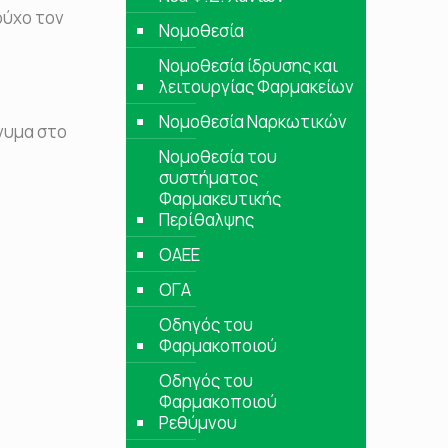
ούχο τον
Νομοθεσία
Νομοθεσία ίδρυσης και
λειτουργίας Φαρμακείων
Νομοθεσία Ναρκωτικών
ήνυμα στο
Νομοθεσία του
συστήματος
Φαρμακευτικής
Περίθαλψης
ΟΑΕΕ
ΟΓΑ
Οδηγός του
Φαρμακοποιού
Οδηγός του
Φαρμακοποιού
Ρεθύμνου