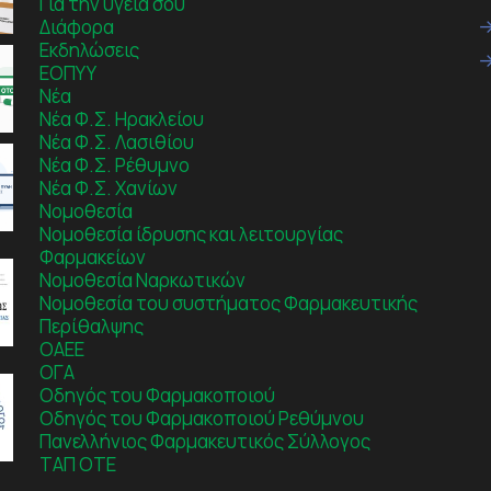
Για την υγεία σου
Διάφορα
Εκδηλώσεις
ΕΟΠΥΥ
Νέα
Νέα Φ.Σ. Ηρακλείου
Νέα Φ.Σ. Λασιθίου
Νέα Φ.Σ. Ρέθυμνο
Νέα Φ.Σ. Χανίων
Νομοθεσία
Νομοθεσία ίδρυσης και λειτουργίας
Φαρμακείων
Νομοθεσία Ναρκωτικών
Νομοθεσία του συστήματος Φαρμακευτικής
Περίθαλψης
ΟΑΕΕ
ΟΓΑ
Οδηγός του Φαρμακοποιού
Οδηγός του Φαρμακοποιού Ρεθύμνου
Πανελλήνιος Φαρμακευτικός Σύλλογος
ΤΑΠ ΟΤΕ