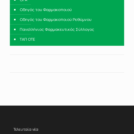
Οδηγός του Φαρμακοποιού
Οδηγός του Φαρμακοποιού Ρεθύμνου
Πανελλήνιος Φαρμακευτικός Σύλλογος
ΤΑΠ ΟΤΕ
Τελευταία νέα