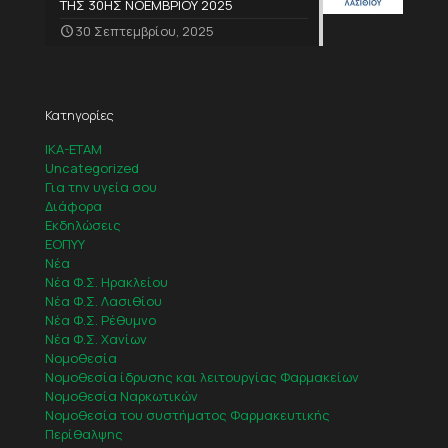
ΤΗΣ 30ΗΣ ΝΟΕΜΒΡΙΟΥ 2025
30 Σεπτεμβρίου, 2025
Κατηγορίες
IKA-ETAM
Uncategorized
Για την υγεία σου
Διάφορα
Εκδηλώσεις
ΕΟΠΥΥ
Νέα
Νέα Φ.Σ. Ηρακλείου
Νέα Φ.Σ. Λασιθίου
Νέα Φ.Σ. Ρέθυμνο
Νέα Φ.Σ. Χανίων
Νομοθεσία
Νομοθεσία ίδρυσης και λειτουργίας Φαρμακείων
Νομοθεσία Ναρκωτικών
Νομοθεσία του συστήματος Φαρμακευτικής
Περίθαλψης