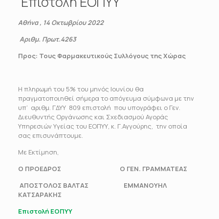
Επιστολή ΕΟΠΥΥ
Αθήνα , 14 Οκτωβρίου 2022
Αριθμ. Πρωτ.4263
Προς: Τους Φαρμακευτικούς Συλλόγους της Χώρας
H πληρωμή του 5% του μηνός Ιουνίου θα
πραγματοποιηθεί σήμερα το απόγευμα σύμφωνα με την
υπ’ αριθμ. ΓΔΥΥ 809 επιστολή που υπογράφει ο Γεν.
Διευθυντής Οργάνωσης και Σχεδιασμού Αγοράς
Υπηρεσιών Υγείας του ΕΟΠΥΥ, κ. Γ.Αγγούρης, την οποία
σας επισυνάπτουμε.
Με Εκτίμηση,
Ο ΠΡΟΕΔΡΟΣ Ο ΓΕΝ. ΓΡΑΜΜΑΤΕΑΣ
ΑΠΟΣΤΟΛΟΣ ΒΑΛΤΑΣ ΕΜΜΑΝΟΥΗΛ
ΚΑΤΣΑΡΑΚΗΣ
Επιστολή ΕΟΠΥΥ