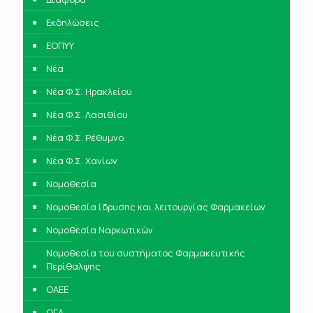
Εκδηλώσεις
ΕΟΠΥΥ
Νέα
Νέα Φ.Σ. Ηρακλείου
Νέα Φ.Σ. Λασιθίου
Νέα Φ.Σ. Ρέθυμνο
Νέα Φ.Σ. Χανίων
Νομοθεσία
Νομοθεσία ίδρυσης και λειτουργίας Φαρμακείων
Νομοθεσία Ναρκωτικών
Νομοθεσία του συστήματος Φαρμακευτικής
Περίθαλψης
ΟΑΕΕ
ΟΓΑ