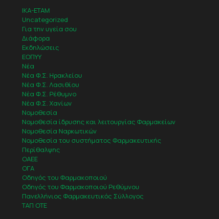
IKA-ETAM
Uncategorized
Για την υγεία σου
Διάφορα
Εκδηλώσεις
ΕΟΠΥΥ
Νέα
Νέα Φ.Σ. Ηρακλείου
Νέα Φ.Σ. Λασιθίου
Νέα Φ.Σ. Ρέθυμνο
Νέα Φ.Σ. Χανίων
Νομοθεσία
Νομοθεσία ίδρυσης και λειτουργίας Φαρμακείων
Νομοθεσία Ναρκωτικών
Νομοθεσία του συστήματος Φαρμακευτικής
Περίθαλψης
ΟΑΕΕ
ΟΓΑ
Οδηγός του Φαρμακοποιού
Οδηγός του Φαρμακοποιού Ρεθύμνου
Πανελλήνιος Φαρμακευτικός Σύλλογος
ΤΑΠ ΟΤΕ