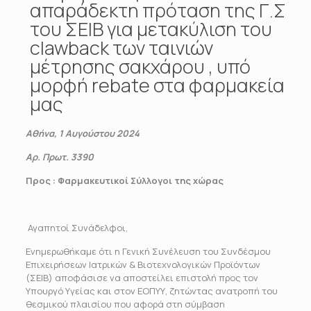
απαράδεκτη πρόταση της Γ.Σ
του ΣΕΙΒ για μετακύλιση του
clawback των ταινιών
μέτρησης σακχάρου , υπό
μορφή rebate στα φαρμακεία
μας
Αθήνα, 1 Αυγούστου 2024
Αρ. Πρωτ. 3390
Προς
: Φαρμακευτικοί Σύλλογοι της χώρας
Αγαπητοί Συνάδελφοι,
Ενημερωθήκαμε ότι η Γενική Συνέλευση του Συνδέσμου
Επιχειρήσεων Ιατρικών & Βιοτεχνολογικών Προϊόντων
(ΣΕΙΒ) αποφάσισε να αποστείλει επιστολή προς τον
Υπουργό Υγείας και στον ΕΟΠΥΥ, ζητώντας ανατροπή του
θεσμικού πλαισίου που αφορά στη σύμβαση