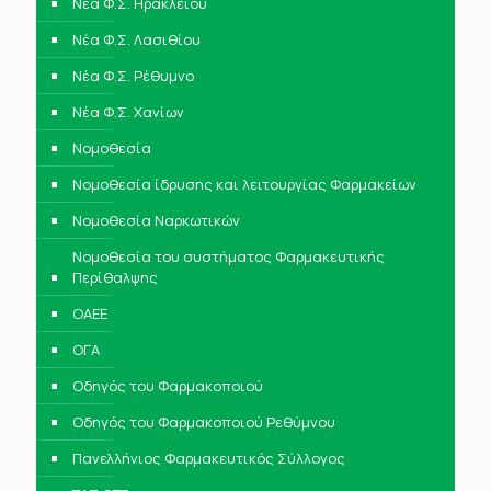
Νέα Φ.Σ. Ηρακλείου
Νέα Φ.Σ. Λασιθίου
Νέα Φ.Σ. Ρέθυμνο
Νέα Φ.Σ. Χανίων
Νομοθεσία
Νομοθεσία ίδρυσης και λειτουργίας Φαρμακείων
Νομοθεσία Ναρκωτικών
Νομοθεσία του συστήματος Φαρμακευτικής
Περίθαλψης
ΟΑΕΕ
ΟΓΑ
Οδηγός του Φαρμακοποιού
Οδηγός του Φαρμακοποιού Ρεθύμνου
Πανελλήνιος Φαρμακευτικός Σύλλογος