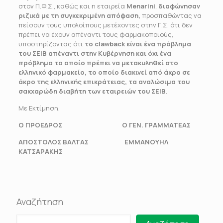
στον Π.Φ.Σ., καθώς και η εταιρεία
Menarini
,
διαφώνησαν
ριζικά με τη συγκεκριμένη απόφαση,
προσπαθώντας να
πείσουν τους υπολοίπους μετέχοντες στην Γ.Σ. ότι δεν
πρέπει να έχουν απέναντι τους φαρμακοποιούς,
υποστηρίζοντας ότι
το
clawback
είναι ένα πρόβλημα
του ΣΕΙΒ απέναντι στην Κυβέρνηση και όχι ένα
πρόβλημα το οποίο πρέπει να μετακυληθεί στο
ελληνικό φαρμακείο, το οποίο διακινεί από άκρο σε
άκρο της ελληνικής επικράτειας, τα αναλώσιμα του
σακχαρώδη διαβήτη των εταιρειών του ΣΕΙΒ
.
Με Εκτίμηση,
Ο ΠΡΟΕΔΡΟΣ Ο ΓΕΝ. ΓΡΑΜΜΑΤΕΑΣ
ΑΠΟΣΤΟΛΟΣ ΒΑΛΤΑΣ ΕΜΜΑΝΟΥΗΛ
ΚΑΤΣΑΡΑΚΗΣ
Αναζήτηση