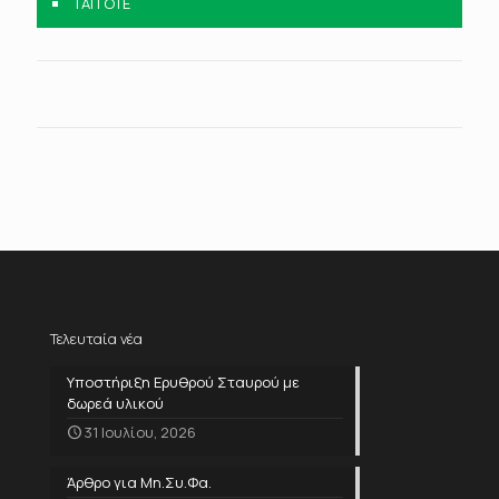
ΤΑΠ ΟΤΕ
Τελευταία νέα
Υποστήριξη Ερυθρού Σταυρού με
δωρεά υλικού
31 Ιουλίου, 2026
Άρθρο για Μη.Συ.Φα.