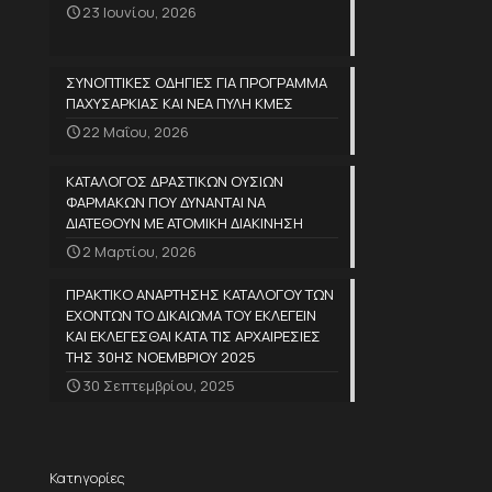
23 Ιουνίου, 2026
ΣΥΝΟΠΤΙΚΕΣ ΟΔΗΓΙΕΣ ΓΙΑ ΠΡΟΓΡΑΜΜΑ
ΠΑΧΥΣΑΡΚΙΑΣ ΚΑΙ ΝΕΑ ΠΥΛΗ ΚΜΕΣ
22 Μαΐου, 2026
ΚΑΤΑΛΟΓΟΣ ΔΡΑΣΤΙΚΩΝ ΟΥΣΙΩΝ
ΦΑΡΜΑΚΩΝ ΠΟΥ ΔΥΝΑΝΤΑΙ ΝΑ
ΔΙΑΤΕΘΟΥΝ ΜΕ ΑΤΟΜΙΚΗ ΔΙΑΚΙΝΗΣΗ
2 Μαρτίου, 2026
ΠΡΑΚΤΙΚΟ ΑΝΑΡΤΗΣΗΣ ΚΑΤΑΛΟΓΟΥ ΤΩΝ
ΕΧΟΝΤΩΝ ΤΟ ΔΙΚΑΙΩΜΑ ΤΟΥ ΕΚΛΕΓΕΙΝ
ΚΑΙ ΕΚΛΕΓΕΣΘΑΙ ΚΑΤΑ ΤΙΣ ΑΡΧΑΙΡΕΣΙΕΣ
ΤΗΣ 30ΗΣ ΝΟΕΜΒΡΙΟΥ 2025
30 Σεπτεμβρίου, 2025
Κατηγορίες