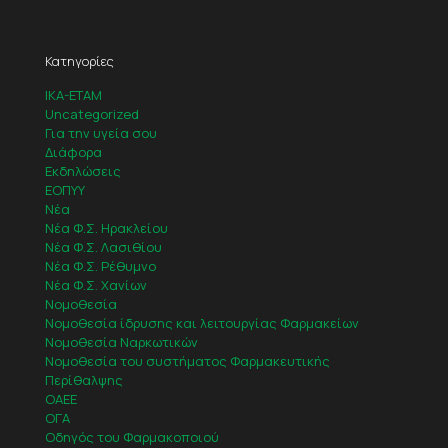
Κατηγορίες
IKA-ETAM
Uncategorized
Για την υγεία σου
Διάφορα
Εκδηλώσεις
ΕΟΠΥΥ
Νέα
Νέα Φ.Σ. Ηρακλείου
Νέα Φ.Σ. Λασιθίου
Νέα Φ.Σ. Ρέθυμνο
Νέα Φ.Σ. Χανίων
Νομοθεσία
Νομοθεσία ίδρυσης και λειτουργίας Φαρμακείων
Νομοθεσία Ναρκωτικών
Νομοθεσία του συστήματος Φαρμακευτικής
Περίθαλψης
ΟΑΕΕ
ΟΓΑ
Οδηγός του Φαρμακοποιού