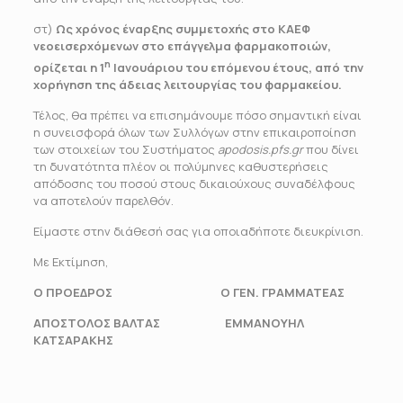
στ)
Ως χρόνος έναρξης συμμετοχής στο ΚΑΕΦ
νεοεισερχόμενων στο επάγγελμα φαρμακοποιών,
η
ορίζεται η 1
Ιανουάριου του επόμενου έτους, από την
χορήγηση της άδειας λειτουργίας του φαρμακείου.
Τέλος, θα πρέπει να επισημάνουμε πόσο σημαντική είναι
η συνεισφορά όλων των Συλλόγων στην επικαιροποίηση
των στοιχείων του Συστήματος
apodosis.pfs.gr
που δίνει
τη δυνατότητα πλέον οι πολύμηνες καθυστερήσεις
απόδοσης του ποσού στους δικαιούχους συναδέλφους
να αποτελούν παρελθόν.
Είμαστε στην διάθεσή σας για οποιαδήποτε διευκρίνιση.
Με Εκτίμηση,
Ο ΠΡΟΕΔΡΟΣ Ο ΓΕΝ. ΓΡΑΜΜΑΤΕΑΣ
ΑΠΟΣΤΟΛΟΣ ΒΑΛΤΑΣ ΕΜΜΑΝΟΥΗΛ
ΚΑΤΣΑΡΑΚΗΣ