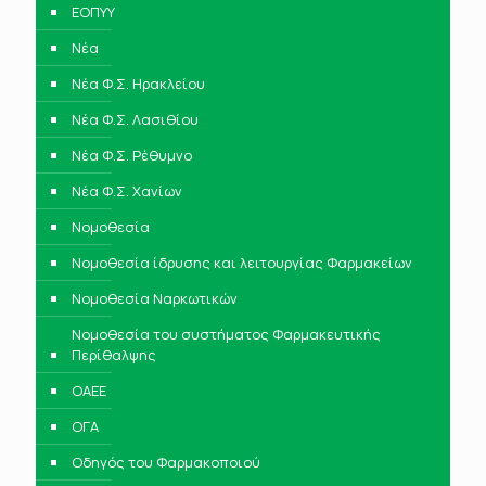
ΕΟΠΥΥ
Νέα
Νέα Φ.Σ. Ηρακλείου
Νέα Φ.Σ. Λασιθίου
Νέα Φ.Σ. Ρέθυμνο
Νέα Φ.Σ. Χανίων
Νομοθεσία
Νομοθεσία ίδρυσης και λειτουργίας Φαρμακείων
Νομοθεσία Ναρκωτικών
Νομοθεσία του συστήματος Φαρμακευτικής
Περίθαλψης
ΟΑΕΕ
ΟΓΑ
Οδηγός του Φαρμακοποιού