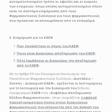
αυτοματοποιημένο τρόπο οι οφειλές και οι εισροές
των εταιρειών, όπως επίσης αυτοματοποιημένο πλέον
είναι το σύστημα ενημέρωσης από τους
Φαρμακευτικούς Συλλόγους για τους φαρμακοποιούς
που πρόκειται να αποχωρήσουν από το επάγγελμα.
ΙΙ. Ενημέρωση για το ΚΑΕΦ
Πώς προκύπτουν οι πόροι του ΚΑΕΦ;
Ποιοι είναι Δικαιούχοι αποζημίωσης του ΚΑΕΦ;
Πότε λαμβάνουν οι δικαιούχοι την αποζημίωση
από το ΚΑΕΦ;
Με το άρθρο 59 του Εσωτερικού Κανονισμού του
Πανελλήνιου Φαρμακευτικού Συλλόγου «
Διατάξεις –
Σκοπός – Διαχείριση ΚΑΕΦ», ορίζονται οι λεπτομέρειες
για τη λειτουργία και την διαχείριση του
Ειδικού
Λογαριασμού
ΚΑΕΦ
ήτοι
«Κεφάλαιο Αποζημίωσης
Εξόδου Φαρμακοποιού»
, όπως ονομάζεται
η εφάπαξ
παροχή χρηματικού ποσού στους δικαιούχους
φαρμακοποιούς που εξέρχονται από την άσκηση του
φαρμακευτικού επαγγέλματος για οποιονδήποτε λόγο
.