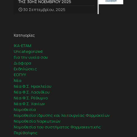
ΤΗΣ 30ΗΣ ΝΟΕΜΒΡΙΟΥ 2025
30 Σεπτεμβρίου, 2025
Κατηγορίες
IKA-ETAM
Uncategorized
Για την υγεία σου
Διάφορα
Εκδηλώσεις
ΕΟΠΥΥ
Νέα
Νέα Φ.Σ. Ηρακλείου
Νέα Φ.Σ. Λασιθίου
Νέα Φ.Σ. Ρέθυμνο
Νέα Φ.Σ. Χανίων
Νομοθεσία
Νομοθεσία ίδρυσης και λειτουργίας Φαρμακείων
Νομοθεσία Ναρκωτικών
Νομοθεσία του συστήματος Φαρμακευτικής
Περίθαλψης