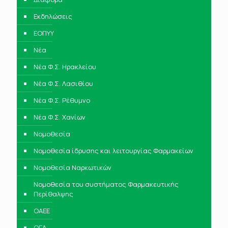
Εκδηλώσεις
ΕΟΠΥΥ
Νέα
Νέα Φ.Σ. Ηρακλείου
Νέα Φ.Σ. Λασιθίου
Νέα Φ.Σ. Ρέθυμνο
Νέα Φ.Σ. Χανίων
Νομοθεσία
Νομοθεσία ίδρυσης και λειτουργίας Φαρμακείων
Νομοθεσία Ναρκωτικών
Νομοθεσία του συστήματος Φαρμακευτικής
Περίθαλψης
ΟΑΕΕ
ΟΓΑ