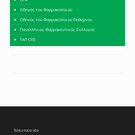
Οδηγός του Φαρμακοποιού
Οδηγός του Φαρμακοποιού Ρεθύμνου
Πανελλήνιος Φαρμακευτικός Σύλλογος
ΤΑΠ ΟΤΕ
Τελευταία νέα