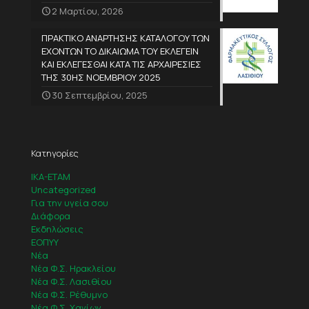
2 Μαρτίου, 2026
ΠΡΑΚΤΙΚΟ ΑΝΑΡΤΗΣΗΣ ΚΑΤΑΛΟΓΟΥ ΤΩΝ
ΕΧΟΝΤΩΝ ΤΟ ΔΙΚΑΙΩΜΑ ΤΟΥ ΕΚΛΕΓΕΙΝ
ΚΑΙ ΕΚΛΕΓΕΣΘΑΙ ΚΑΤΑ ΤΙΣ ΑΡΧΑΙΡΕΣΙΕΣ
ΤΗΣ 30ΗΣ ΝΟΕΜΒΡΙΟΥ 2025
30 Σεπτεμβρίου, 2025
Κατηγορίες
IKA-ETAM
Uncategorized
Για την υγεία σου
Διάφορα
Εκδηλώσεις
ΕΟΠΥΥ
Νέα
Νέα Φ.Σ. Ηρακλείου
Νέα Φ.Σ. Λασιθίου
Νέα Φ.Σ. Ρέθυμνο
Νέα Φ.Σ. Χανίων