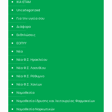
IKA-ETAM
Uncategorized
Για την υγεία σου
Διάφορα
Εκδηλώσεις
ΕΟΠΥΥ
Νέα
Νέα Φ.Σ. Ηρακλείου
Νέα Φ.Σ. Λασιθίου
Νέα Φ.Σ. Ρέθυμνο
Νέα Φ.Σ. Χανίων
Νομοθεσία
Νομοθεσία ίδρυσης και λειτουργίας Φαρμακείων
Νομοθεσία Ναρκωτικών