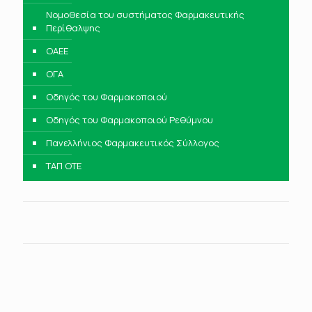
Νομοθεσία του συστήματος Φαρμακευτικής
Περίθαλψης
ΟΑΕΕ
ΟΓΑ
Οδηγός του Φαρμακοποιού
Οδηγός του Φαρμακοποιού Ρεθύμνου
Πανελλήνιος Φαρμακευτικός Σύλλογος
ΤΑΠ ΟΤΕ