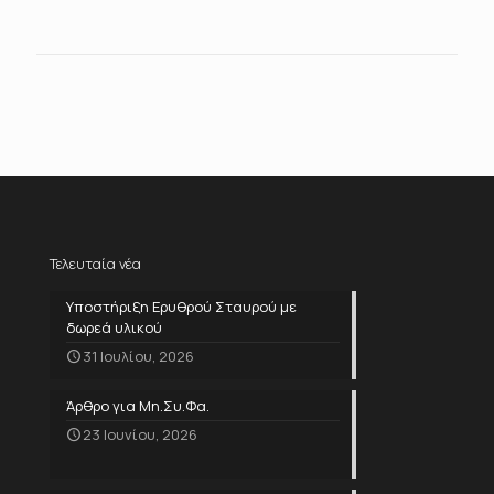
Τελευταία νέα
Υποστήριξη Ερυθρού Σταυρού με
δωρεά υλικού
31 Ιουλίου, 2026
Άρθρο για Μη.Συ.Φα.
23 Ιουνίου, 2026