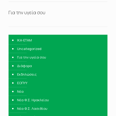
Για την υγεία σου
IKA-ETAM
Uncategorized
Για την υγεία σου
Διάφορα
Εκδηλώσεις
ΕΟΠΥΥ
Νέα
Νέα Φ.Σ. Ηρακλείου
Νέα Φ.Σ. Λασιθίου