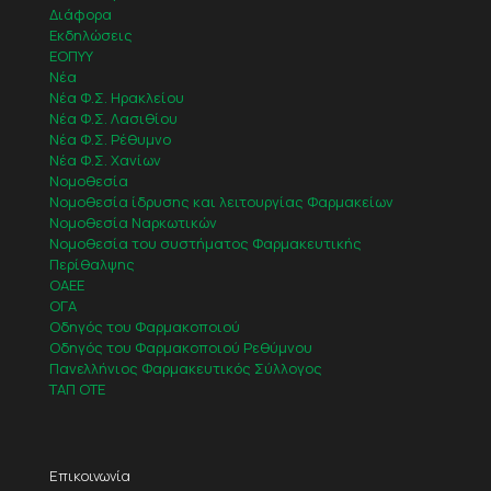
Διάφορα
Εκδηλώσεις
ΕΟΠΥΥ
Νέα
Νέα Φ.Σ. Ηρακλείου
Νέα Φ.Σ. Λασιθίου
Νέα Φ.Σ. Ρέθυμνο
Νέα Φ.Σ. Χανίων
Νομοθεσία
Νομοθεσία ίδρυσης και λειτουργίας Φαρμακείων
Νομοθεσία Ναρκωτικών
Νομοθεσία του συστήματος Φαρμακευτικής
Περίθαλψης
ΟΑΕΕ
ΟΓΑ
Οδηγός του Φαρμακοποιού
Οδηγός του Φαρμακοποιού Ρεθύμνου
Πανελλήνιος Φαρμακευτικός Σύλλογος
ΤΑΠ ΟΤΕ
Επικοινωνία