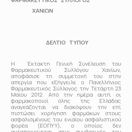
ΦΑΡΜΑΚΕΥΤΙΚΟΣ ΣΥΛΛΟΓΟΣ
ΧΑΝΙΩΝ
ΔΕΛΤΙΟ ΤΥΠΟΥ
Η Έκτακτη Γενική Συνέλευση του
Φαρμακευτικού Συλλόγου Χανίων,
αποφάσισε τη συμμετοχή του στην
απεργία που εξήγγειλε ο Πανελλήνιος
Φαρμακευτικός Σύλλογος την Τετάρτη 23
Μαϊου 2012. Από την ημέρα αυτή, οι
φαρμακοποιοί όλης της Ελλάδας
αναγκάζονται να διακόψουν την επί
πιστώσει χορήγηση φαρμάκων στους
ασφαλισμένους του ενιαίου ασφαλιστικού
φορέα (ΕΟΠΥΥ), ο οποίος δεν
ανταποκρίνεται στις συμβατικές του