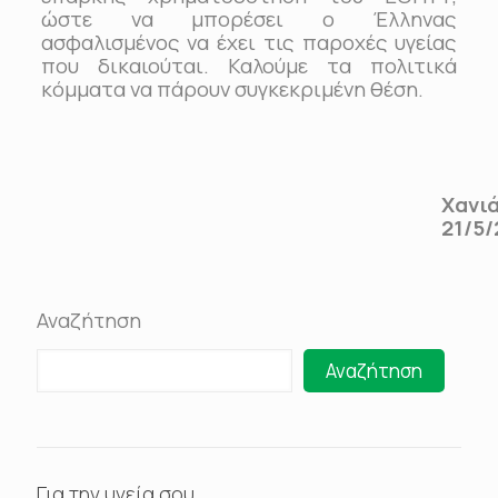
ώστε να μπορέσει ο Έλληνας
ασφαλισμένος να έχει τις παροχές υγείας
που δικαιούται. Καλούμε τα πολιτικά
κόμματα να πάρουν συγκεκριμένη θέση.
Χανι
21/5/
Αναζήτηση
Αναζήτηση
Για την υγεία σου