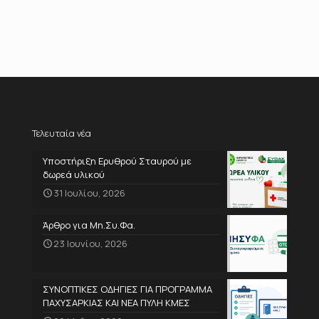
Τελευταία νέα
Υποστήριξη Ερυθρού Σταυρού με
δωρεά υλικού
31 Ιουλίου, 2026
Άρθρο για Μη.Συ.Φα.
23 Ιουνίου, 2026
ΣΥΝΟΠΤΙΚΕΣ ΟΔΗΓΙΕΣ ΓΙΑ ΠΡΟΓΡΑΜΜΑ
ΠΑΧΥΣΑΡΚΙΑΣ ΚΑΙ ΝΕΑ ΠΥΛΗ ΚΜΕΣ