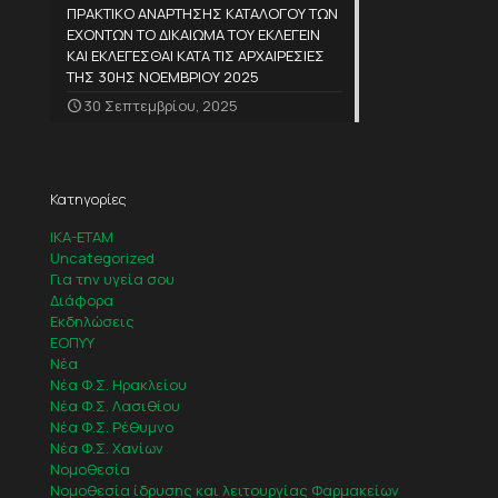
ΠΡΑΚΤΙΚΟ ΑΝΑΡΤΗΣΗΣ ΚΑΤΑΛΟΓΟΥ ΤΩΝ
ΕΧΟΝΤΩΝ ΤΟ ΔΙΚΑΙΩΜΑ ΤΟΥ ΕΚΛΕΓΕΙΝ
ΚΑΙ ΕΚΛΕΓΕΣΘΑΙ ΚΑΤΑ ΤΙΣ ΑΡΧΑΙΡΕΣΙΕΣ
ΤΗΣ 30ΗΣ ΝΟΕΜΒΡΙΟΥ 2025
30 Σεπτεμβρίου, 2025
Κατηγορίες
IKA-ETAM
Uncategorized
Για την υγεία σου
Διάφορα
Εκδηλώσεις
ΕΟΠΥΥ
Νέα
Νέα Φ.Σ. Ηρακλείου
Νέα Φ.Σ. Λασιθίου
Νέα Φ.Σ. Ρέθυμνο
Νέα Φ.Σ. Χανίων
Νομοθεσία
Νομοθεσία ίδρυσης και λειτουργίας Φαρμακείων