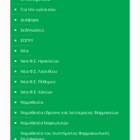
Για την υγεία σου
Διάφορα
Εκδηλώσεις
ΕΟΠΥΥ
Νέα
Νέα Φ.Σ. Ηρακλείου
Νέα Φ.Σ. Λασιθίου
Νέα Φ.Σ. Ρέθυμνο
Νέα Φ.Σ. Χανίων
Νομοθεσία
Νομοθεσία ίδρυσης και λειτουργίας Φαρμακείων
Νομοθεσία Ναρκωτικών
Νομοθεσία του συστήματος Φαρμακευτικής
Περίθαλψης