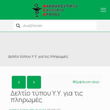
Δελτίο τύπου Υ.Υ. για τις πληρωμές.
Εμφάνιση όλων
Δελτίο τύπου Υ.Υ. για τις
πληρωμές.