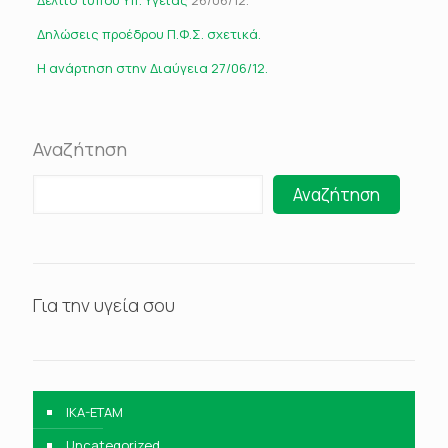
Δελτίο τύπου Υπ. Υγείας
26/06/12.
Δηλώσεις προέδρου Π.Φ.Σ. σχετικά.
Η ανάρτηση στην Διαύγεια 27/06/12.
Αναζήτηση
Αναζήτηση
Για την υγεία σου
IKA-ETAM
Uncategorized