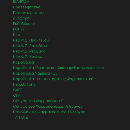
IKA-ETAM
Uncategorized
Για την υγεία σου
Διάφορα
Εκδηλώσεις
ΕΟΠΥΥ
Νέα
Νέα Φ.Σ. Ηρακλείου
Νέα Φ.Σ. Λασιθίου
Νέα Φ.Σ. Ρέθυμνο
Νέα Φ.Σ. Χανίων
Νομοθεσία
Νομοθεσία ίδρυσης και λειτουργίας Φαρμακείων
Νομοθεσία Ναρκωτικών
Νομοθεσία του συστήματος Φαρμακευτικής
Περίθαλψης
ΟΑΕΕ
ΟΓΑ
Οδηγός του Φαρμακοποιού
Οδηγός του Φαρμακοποιού Ρεθύμνου
Πανελλήνιος Φαρμακευτικός Σύλλογος
ΤΑΠ ΟΤΕ