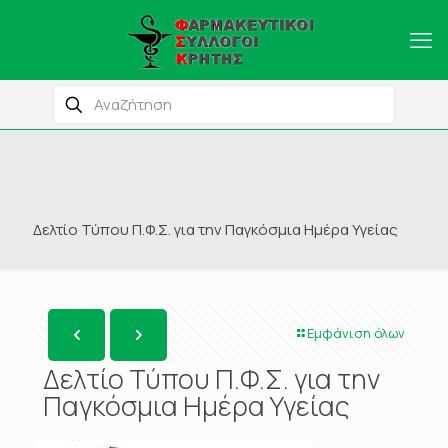
Δελτίο Τύπου Π.Φ.Σ. για την Παγκόσμια Ημέρα Υγείας
Εμφάνιση όλων
Δελτίο Τύπου Π.Φ.Σ. για την
Παγκόσμια Ημέρα Υγείας