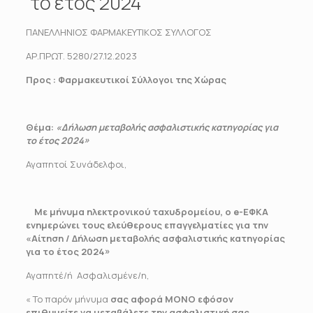
το έτος 2024
ΠΑΝΕΛΛΗΝΙΟΣ ΦΑΡΜΑΚΕΥΤΙΚΟΣ ΣΥΛΛΟΓΟΣ
ΑΡ.ΠΡΩΤ. 5280/27.12.2023
Προς
: Φαρμακευτικοί Σύλλογοι της Χώρας
Θέμα:
«Δήλωση μεταβολής ασφαλιστικής κατηγορίας για
το έτος 2024»
Αγαπητοί Συνάδελφοι,
Με μήνυμα ηλεκτρονικού ταχυδρομείου, ο
e-ΕΦΚΑ
ενημερώνει τους ελεύθερους επαγγελματίες για την
«Αίτηση / Δήλωση μεταβολής ασφαλιστικής κατηγορίας
για το έτος 2024»
Αγαπητέ/ή Ασφαλισμένε/η,
« Το παρόν μήνυμα
σας αφορά ΜΟΝΟ εφόσον
επιθυμείτε να μεταβάλετε την ασφαλιστική σας