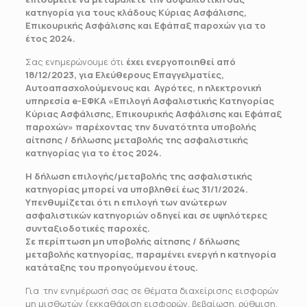
κατηγορία για τους κλάδους Κύριας Ασφάλισης,
Επικουρικής Ασφάλισης και Εφάπαξ παροχών για το
έτος 2024.
Σας ενημερώνουμε ότι
έχει ενεργοποιηθεί από
18/12/2023, για Ελεύθερους Επαγγελματίες,
Αυτοαπασχολούμενους και Αγρότες, η ηλεκτρονική
υπηρεσία e-ΕΦΚΑ «Επιλογή Ασφαλιστικής Κατηγορίας
Κύριας Ασφάλισης, Επικουρικής Ασφάλισης και Εφάπαξ
παροχών» παρέχοντας την δυνατότητα υποβολής
αίτησης / δήλωσης μεταβολής της ασφαλιστικής
κατηγορίας για το έτος 2024.
Η δήλωση επιλογής/μεταβολής της ασφαλιστικής
κατηγορίας μπορεί να υποβληθεί έως 31/1/2024.
Υπενθυμίζεται ότι η επιλογή των ανώτερων
ασφαλιστικών κατηγοριών οδηγεί και σε υψηλότερες
συνταξιοδοτικές παροχές.
Σε περίπτωση μη υποβολής αίτησης / δήλωσης
μεταβολής κατηγορίας, παραμένει ενεργή η κατηγορία
κατάταξης του προηγούμενου έτους.
Για την ενημέρωσή σας σε θέματα διαχείρισης εισφορών
μη μισθωτών (εκκαθάριση εισφορών, βεβαίωση, ρύθμιση,