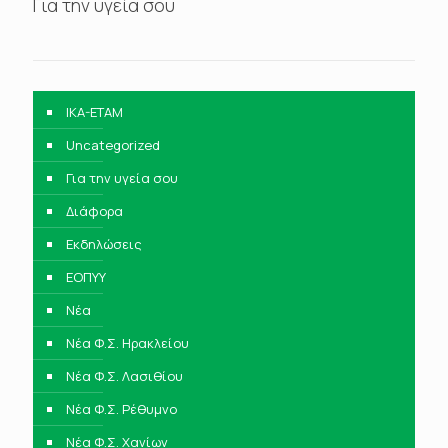
Για την υγεία σου
IKA-ETAM
Uncategorized
Για την υγεία σου
Διάφορα
Εκδηλώσεις
ΕΟΠΥΥ
Νέα
Νέα Φ.Σ. Ηρακλείου
Νέα Φ.Σ. Λασιθίου
Νέα Φ.Σ. Ρέθυμνο
Νέα Φ.Σ. Χανίων