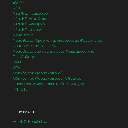
ΕΟΠΥΥ
Νέα
Νέα Φ.Σ. Ηρακλείου
Νέα Φ.Σ. Λασιθίου
Νέα Φ.Σ. Ρέθυμνο
Νέα Φ.Σ. Χανίων
Νομοθεσία
Νομοθεσία ίδρυσης και λειτουργίας Φαρμακείων
Νομοθεσία Ναρκωτικών
Νομοθεσία του συστήματος Φαρμακευτικής
Περίθαλψης
ΟΑΕΕ
ΟΓΑ
Οδηγός του Φαρμακοποιού
Οδηγός του Φαρμακοποιού Ρεθύμνου
Πανελλήνιος Φαρμακευτικός Σύλλογος
ΤΑΠ ΟΤΕ
Επικοινωνία
→
Φ.Σ. Ηρακλείου