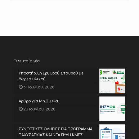
Τελευταία νέα
Υποστήριξη Ερυθρού Σταυρού με
δωρεά υλικού
31 Ιουλίου, 2026
Άρθρο για Μη.Συ.Φα.
23 Ιουνίου, 2026
ΣΥΝΟΠΤΙΚΕΣ ΟΔΗΓΙΕΣ ΓΙΑ ΠΡΟΓΡΑΜΜΑ
ΠΑΧΥΣΑΡΚΙΑΣ ΚΑΙ ΝΕΑ ΠΥΛΗ ΚΜΕΣ