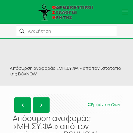
Απόσυρση αναφοράς «ΜΗ.ΣΥ.ΦΑ.» από τον ιστότοπο
της BOXNOW
Εμφάνιση όλων
Απόσυρση αναφοράς
«ΜΗ.ΣΥ.ΦΑ.» από τον