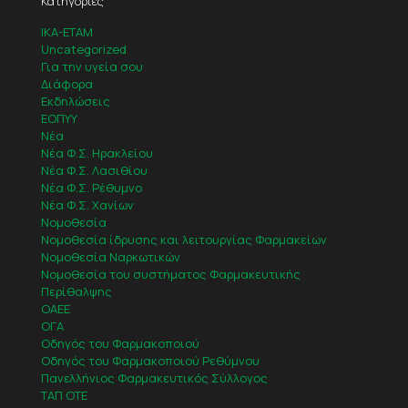
Κατηγορίες
IKA-ETAM
Uncategorized
Για την υγεία σου
Διάφορα
Εκδηλώσεις
ΕΟΠΥΥ
Νέα
Νέα Φ.Σ. Ηρακλείου
Νέα Φ.Σ. Λασιθίου
Νέα Φ.Σ. Ρέθυμνο
Νέα Φ.Σ. Χανίων
Νομοθεσία
Νομοθεσία ίδρυσης και λειτουργίας Φαρμακείων
Νομοθεσία Ναρκωτικών
Νομοθεσία του συστήματος Φαρμακευτικής
Περίθαλψης
ΟΑΕΕ
ΟΓΑ
Οδηγός του Φαρμακοποιού
Οδηγός του Φαρμακοποιού Ρεθύμνου
Πανελλήνιος Φαρμακευτικός Σύλλογος
ΤΑΠ ΟΤΕ