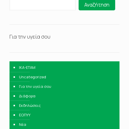
Αναζήτηση
Για την υγεία σου
IKA-ETAM
Uncategorized
Για την υγεία σου
Διάφορα
Εκδηλώσεις
ΕΟΠΥΥ
Νέα