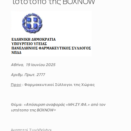
ιστότοπο της BOXNOW
Αθήνα, 19 Ιουνίου 2025
Αριθμ. Πρωτ. 2777
Προς
: Φαρμακευτικοί Σύλλογοι της Χώρας
Θέμα:
«Απόσυρση αναφοράς «ΜΗ.ΣΥ.ΦΑ.» από τον
ιστότοπο της
BOXNOW
»
Αγαπητοί Συνάδελφοι,