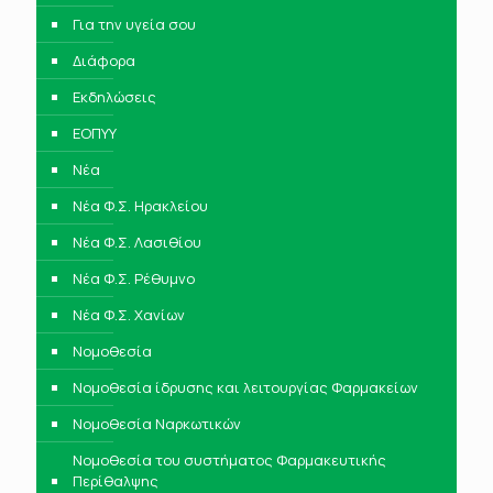
Για την υγεία σου
Διάφορα
Εκδηλώσεις
ΕΟΠΥΥ
Νέα
Νέα Φ.Σ. Ηρακλείου
Νέα Φ.Σ. Λασιθίου
Νέα Φ.Σ. Ρέθυμνο
Νέα Φ.Σ. Χανίων
Νομοθεσία
Νομοθεσία ίδρυσης και λειτουργίας Φαρμακείων
Νομοθεσία Ναρκωτικών
Νομοθεσία του συστήματος Φαρμακευτικής
Περίθαλψης