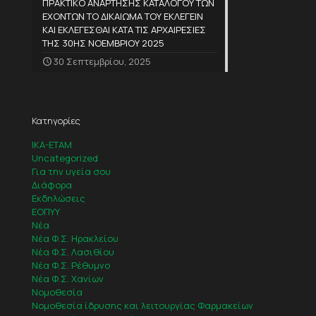
ΠΡΑΚΤΙΚΟ ΑΝΑΡΤΗΣΗΣ ΚΑΤΑΛΟΓΟΥ ΤΩΝ
ΕΧΟΝΤΩΝ ΤΟ ΔΙΚΑΙΩΜΑ ΤΟΥ ΕΚΛΕΓΕΙΝ
ΚΑΙ ΕΚΛΕΓΕΣΘΑΙ ΚΑΤΑ ΤΙΣ ΑΡΧΑΙΡΕΣΙΕΣ
ΤΗΣ 30ΗΣ ΝΟΕΜΒΡΙΟΥ 2025
30 Σεπτεμβρίου, 2025
Κατηγορίες
IKA-ETAM
Uncategorized
Για την υγεία σου
Διάφορα
Εκδηλώσεις
ΕΟΠΥΥ
Νέα
Νέα Φ.Σ. Ηρακλείου
Νέα Φ.Σ. Λασιθίου
Νέα Φ.Σ. Ρέθυμνο
Νέα Φ.Σ. Χανίων
Νομοθεσία
Νομοθεσία ίδρυσης και λειτουργίας Φαρμακείων