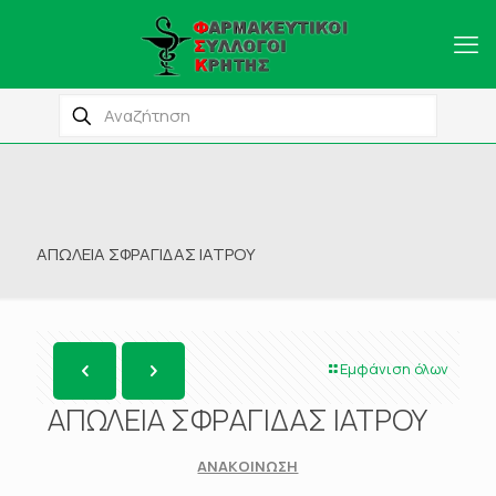
ΑΠΩΛΕΙΑ ΣΦΡΑΓΙΔΑΣ ΙΑΤΡΟΥ
Εμφάνιση όλων
ΑΠΩΛΕΙΑ ΣΦΡΑΓΙΔΑΣ ΙΑΤΡΟΥ
ΑΝΑΚΟΙΝΩΣΗ