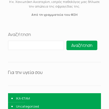
Η κ. Χανιωτάκη Αικατερίνη, ιατρός παθολόγος μας δήλωσε
την απώλεια της σφραγίδας της.
Από τη γραμματεία του ΦΣΗ
Αναζήτηση
Αναζήτηση
Για την υγεία σου
IKA-ETAM
Uncategorized