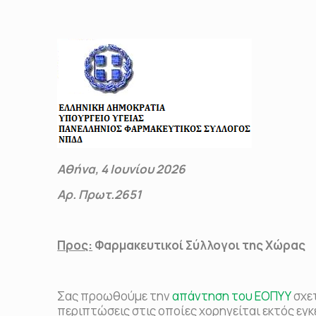
Αθήνα,
4
Ιουνίου 2026
Αρ. Πρωτ.2651
Προς:
Φαρμακευτικοί Σύλλογοι της Χώρας
Σας προωθούμε την
απάντηση του ΕΟΠΥΥ
σχετ
περιπτώσεις στις οποίες χορηγείται εκτός εγ