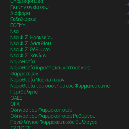
Uncategorized
Για την υγεία σου
Διάφορα
Εκδηλώσεις
ΕΟΠΥΥ
Νέα
Νέα Φ.Σ. Ηρακλείου
Νέα Φ.Σ. Λασιθίου
Νέα Φ.Σ. Ρέθυμνο
Νέα Φ.Σ. Χανίων
Νομοθεσία
Νομοθεσία ίδρυσης και λειτουργίας
Φαρμακείων
Νομοθεσία Ναρκωτικών
Νομοθεσία του συστήματος Φαρμακευτικής
Περίθαλψης
ΟΑΕΕ
ΟΓΑ
Οδηγός του Φαρμακοποιού
Οδηγός του Φαρμακοποιού Ρεθύμνου
Πανελλήνιος Φαρμακευτικός Σύλλογος
ΤΑΠ ΟΤΕ