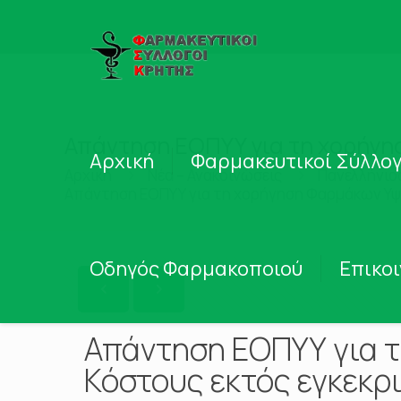
Απάντηση ΕΟΠΥΥ για τη χορήγη
Αρχική
Φαρμακευτικοί Σύλλογ
Αρχική
Νέα – Ανακοινώσεις
Πανελλήνιο
Απάντηση ΕΟΠΥΥ για τη χορήγηση Φαρμάκων Υψ
Οδηγός Φαρμακοποιού
Επικο
Απάντηση ΕΟΠΥΥ για 
Κόστους εκτός εγκεκρ