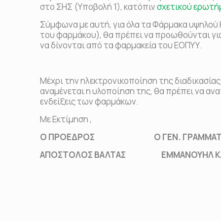
στο ΣΗΣ (Υποβολή 1), κατόπιν
σχετικού ερωτή
Σύμφωνα με αυτή, για όλα τα Φάρμακα υψηλού
του φαρμάκου), θα πρέπει να προωθούνται για
να δίνονται από τα φαρμακεία του ΕΟΠΥΥ.
Μέχρι την ηλεκτρονικοποίηση της διαδικασίας,
αναμένεται η υλοποίηση της, θα πρέπει να ανα
ενδείξεις των φαρμάκων.
Με Εκτίμηση ,
Ο ΠΡΟΕΔΡΟΣ Ο ΓΕΝ. ΓΡΑΜΜΑΤ
ΑΠΟΣΤΟΛΟΣ ΒΑΛΤΑΣ ΕΜΜΑΝΟΥΗΛ ΚΑ