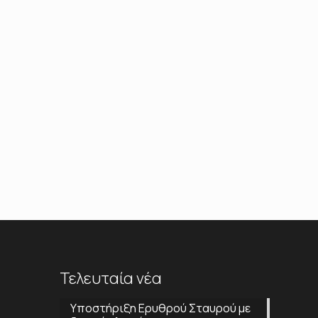
Τελευταία νέα
Υποστήριξη Ερυθρού Σταυρού με