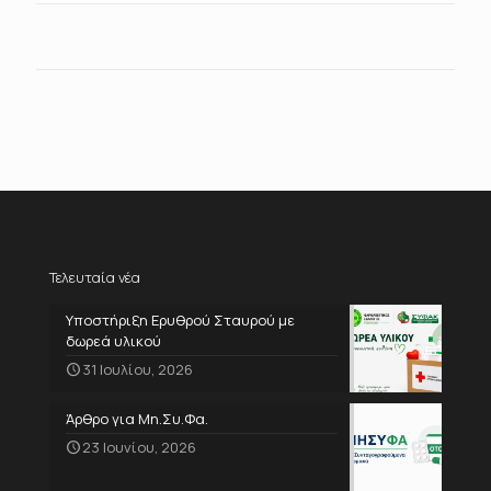
Τελευταία νέα
Υποστήριξη Ερυθρού Σταυρού με
δωρεά υλικού
31 Ιουλίου, 2026
Άρθρο για Μη.Συ.Φα.
23 Ιουνίου, 2026