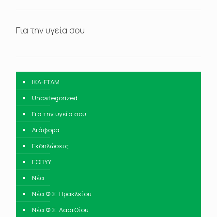
Για την υγεία σου
IKA-ETAM
Uncategorized
Για την υγεία σου
Διάφορα
Εκδηλώσεις
ΕΟΠΥΥ
Νέα
Νέα Φ.Σ. Ηρακλείου
Νέα Φ.Σ. Λασιθίου