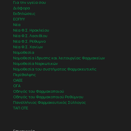
Για την υγεία σου
Διάφορα
Εκδηλώσεις
ΕΟΠΥΥ
Νέα
Νέα Φ.Σ. Ηρακλείου
Νέα Φ.Σ. Λασιθίου
Νέα Φ.Σ. Ρέθυμνο
Νέα Φ.Σ. Χανίων
Νομοθεσία
Νομοθεσία ίδρυσης και λειτουργίας Φαρμακείων
Νομοθεσία Ναρκωτικών
Νομοθεσία του συστήματος Φαρμακευτικής
Περίθαλψης
ΟΑΕΕ
ΟΓΑ
Οδηγός του Φαρμακοποιού
Οδηγός του Φαρμακοποιού Ρεθύμνου
Πανελλήνιος Φαρμακευτικός Σύλλογος
ΤΑΠ ΟΤΕ