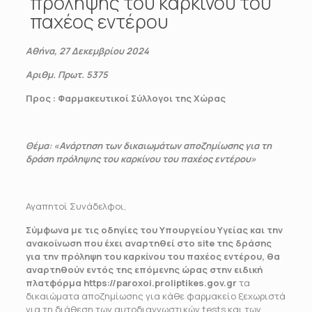
πρόληψης του καρκίνου του
παχέος εντέρου
Αθήνα, 27 Δεκεμβρίου 2024
Αριθμ. Πρωτ. 5375
Προς
: Φαρμακευτικοί Σύλλογοι της Χώρας
Θέμα: «Ανάρτηση των δικαιωμάτων αποζημίωσης για τη
δράση πρόληψης του καρκίνου του παχέος εντέρου»
Αγαπητοί Συνάδελφοι,
Σύμφωνα με τις οδηγίες του Υπουργείου Υγείας και την
ανακοίνωση που έχει αναρτηθεί στο
site
της δράσης
για την πρόληψη του καρκίνου του παχέος εντέρου, θα
αναρτηθούν εντός της επόμενης ώρας στην ειδική
πλατφόρμα
https://paroxoi.proliptikes.gov.gr
τα
δικαιώματα αποζημίωσης για κάθε φαρμακείο ξεχωριστά
για τη διάθεση των αυτοδιαγνωστικών tests και των