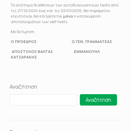
Το σύστημα διαθέσεων των αυτοδιαγνωστικών tests από
τις 27/12/2024 έως και τις 02/01/2025, θα παραμείνει
κλειστό και θα επιτρέπεται
μόνο
η καταχώρηση
αποτελεσμάτων των self tests.
Με Εκτίμηση,
Ο ΠΡΟΕΔΡΟΣ Ο ΓΕΝ. ΓΡΑΜΜΑΤΕΑΣ
ΑΠΟΣΤΟΛΟΣ ΒΑΛΤΑΣ ΕΜΜΑΝΟΥΗΛ
ΚΑΤΣΑΡΑΚΗΣ
Αναζήτηση
Αναζήτηση