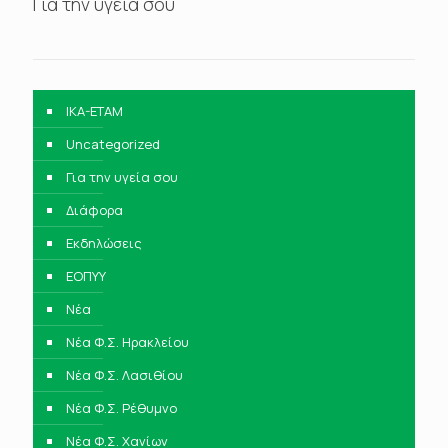
Για την υγεία σου
IKA-ETAM
Uncategorized
Για την υγεία σου
Διάφορα
Εκδηλώσεις
ΕΟΠΥΥ
Νέα
Νέα Φ.Σ. Ηρακλείου
Νέα Φ.Σ. Λασιθίου
Νέα Φ.Σ. Ρέθυμνο
Νέα Φ.Σ. Χανίων