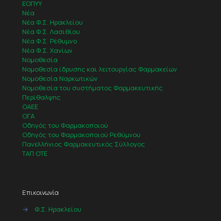
ΕΟΠΥΥ
Νέα
Νέα Φ.Σ. Ηρακλείου
Νέα Φ.Σ. Λασιθίου
Νέα Φ.Σ. Ρέθυμνο
Νέα Φ.Σ. Χανίων
Νομοθεσία
Νομοθεσία ίδρυσης και λειτουργίας Φαρμακείων
Νομοθεσία Ναρκωτικών
Νομοθεσία του συστήματος Φαρμακευτικής
Περίθαλψης
ΟΑΕΕ
ΟΓΑ
Οδηγός του Φαρμακοποιού
Οδηγός του Φαρμακοποιού Ρεθύμνου
Πανελλήνιος Φαρμακευτικός Σύλλογος
ΤΑΠ ΟΤΕ
Επικοινωνία
→
Φ.Σ. Ηρακλείου