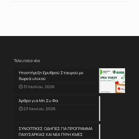
Τελευταία νέα
Υποστήριξη Ερυθρού Σταυρού με
δωρεά υλικού
31 Ιουλίου, 2026
Άρθρο για Μη.Συ.Φα.
23 Ιουνίου, 2026
ΣΥΝΟΠΤΙΚΕΣ ΟΔΗΓΙΕΣ ΓΙΑ ΠΡΟΓΡΑΜΜΑ
ΠΑΧΥΣΑΡΚΙΑΣ ΚΑΙ ΝΕΑ ΠΥΛΗ ΚΜΕΣ