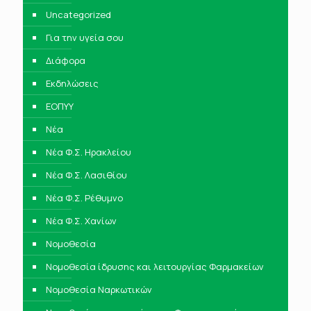
Uncategorized
Για την υγεία σου
Διάφορα
Εκδηλώσεις
ΕΟΠΥΥ
Νέα
Νέα Φ.Σ. Ηρακλείου
Νέα Φ.Σ. Λασιθίου
Νέα Φ.Σ. Ρέθυμνο
Νέα Φ.Σ. Χανίων
Νομοθεσία
Νομοθεσία ίδρυσης και λειτουργίας Φαρμακείων
Νομοθεσία Ναρκωτικών