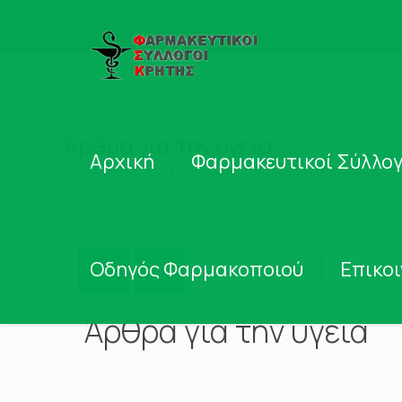
Άρθρα για την υγεία
Αρχική
Φαρμακευτικοί Σύλλογ
Αρχική
Νέα – Ανακοινώσεις
Διάφορα
Οδηγός Φαρμακοποιού
Επικο
Άρθρα για την υγεία