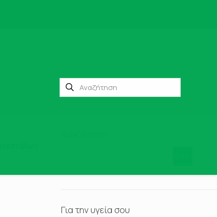
Αναζήτηση
νιση όλων
Αναζήτηση
Για την υγεία σου