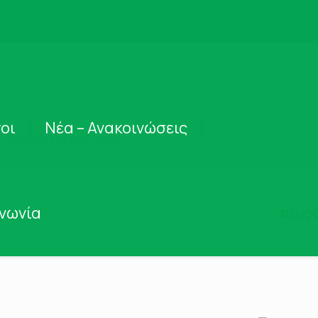
οι
Νέα – Ανακοινώσεις
Άρθρα για την υγεία
ινωνία
Εμφά