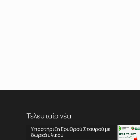
Τελευταία νέα
Υποστήριξη Ερυθρού Σταυρού με
δωρεά υλικού