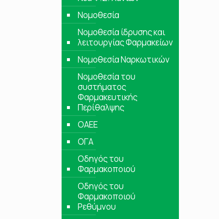
Νομοθεσία
Νομοθεσία ίδρυσης και
λειτουργίας Φαρμακείων
Νομοθεσία Ναρκωτικών
Νομοθεσία του
συστήματος
Φαρμακευτικής
Περίθαλψης
ΟΑΕΕ
ΟΓΑ
Οδηγός του
Φαρμακοποιού
Οδηγός του
Φαρμακοποιού
Ρεθύμνου