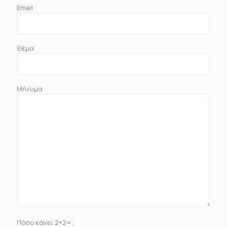
Email
Θέμα
Μήνυμα
Πόσο κάνει 2+2=;