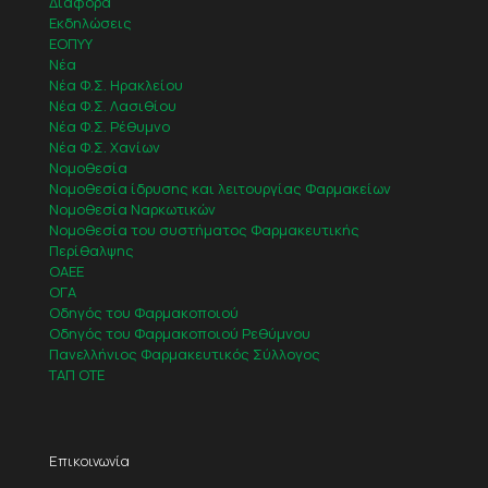
Διάφορα
Εκδηλώσεις
ΕΟΠΥΥ
Νέα
Νέα Φ.Σ. Ηρακλείου
Νέα Φ.Σ. Λασιθίου
Νέα Φ.Σ. Ρέθυμνο
Νέα Φ.Σ. Χανίων
Νομοθεσία
Νομοθεσία ίδρυσης και λειτουργίας Φαρμακείων
Νομοθεσία Ναρκωτικών
Νομοθεσία του συστήματος Φαρμακευτικής
Περίθαλψης
ΟΑΕΕ
ΟΓΑ
Οδηγός του Φαρμακοποιού
Οδηγός του Φαρμακοποιού Ρεθύμνου
Πανελλήνιος Φαρμακευτικός Σύλλογος
ΤΑΠ ΟΤΕ
Επικοινωνία